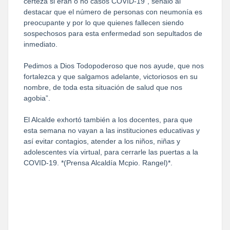
certeza si eran o no casos COVID-19”, señaló al
destacar que el número de personas con neumonía es
preocupante y por lo que quienes fallecen siendo
sospechosos para esta enfermedad son sepultados de
inmediato.
Pedimos a Dios Todopoderoso que nos ayude, que nos
fortalezca y que salgamos adelante, victoriosos en su
nombre, de toda esta situación de salud que nos
agobia”.
El Alcalde exhortó también a los docentes, para que
esta semana no vayan a las instituciones educativas y
así evitar contagios, atender a los niños, niñas y
adolescentes vía virtual, para cerrarle las puertas a la
COVID-19. *(Prensa Alcaldía Mcpio. Rangel)*.