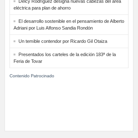
Delcy Rodríguez designa nuevas cabezas del área
eléctrica para plan de ahorro
El desarrollo sostenible en el pensamiento de Alberto
Adriani por Luis Alfonso Sandia Rondón
Un temible contendor por Ricardo Gil Otaiza
Presentados los carteles de la edición 183ª de la
Feria de Tovar
Contenido Patrocinado