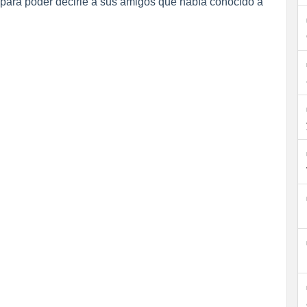
 para poder decirle a sus amigos que había conocido a