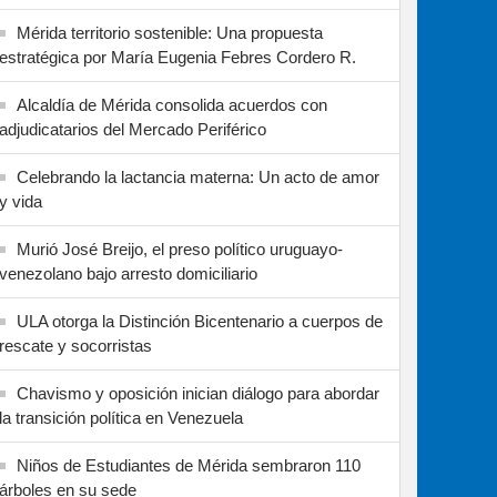
Mérida territorio sostenible: Una propuesta
estratégica por María Eugenia Febres Cordero R.
Alcaldía de Mérida consolida acuerdos con
adjudicatarios del Mercado Periférico
Celebrando la lactancia materna: Un acto de amor
y vida
Murió José Breijo, el preso político uruguayo-
venezolano bajo arresto domiciliario
ULA otorga la Distinción Bicentenario a cuerpos de
rescate y socorristas
Chavismo y oposición inician diálogo para abordar
la transición política en Venezuela
Niños de Estudiantes de Mérida sembraron 110
árboles en su sede