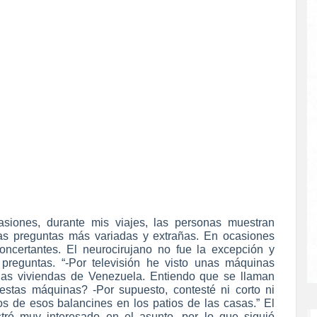
iones, durante mis viajes, las personas muestran
las preguntas más variadas y extrañas. En ocasiones
oncertantes. El neurocirujano no fue la excepción y
 preguntas.
“-Por televisión he visto unas máquinas
 las viviendas de Venezuela. Entiendo que se llaman
estas máquinas? -Por supuesto, contesté ni corto ni
s de esos balancines en los patios de las casas.” El
ró muy interesado en el asunto, por lo que siguió