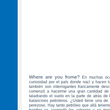
Where are you frome?
En muchas ocas
curiosidad por el país donde nací y hacen 
también son interrogantes francamente desc
comenzó a hacerme una gran cantidad de
taladrando el suelo en la parte de atrás de
balancines petroleros. ¿Usted tiene una de 
perezoso. Hay tanto petróleo que allá tenemo
hombre se acomodó los anteojos y se most