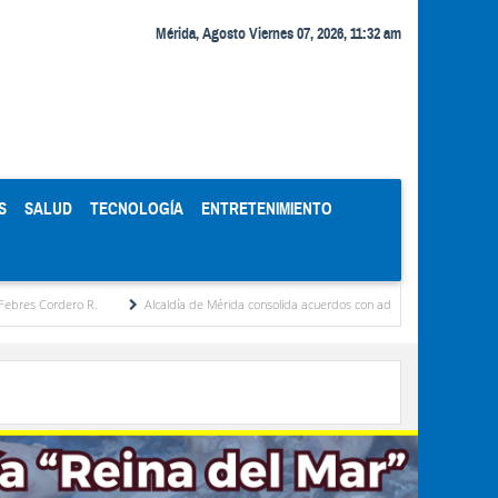
Mérida, Agosto Viernes 07, 2026, 11:32 am
S
SALUD
TECNOLOGÍA
ENTRETENIMIENTO
ero R.
Alcaldía de Mérida consolida acuerdos con adjudicatarios del Mercado Perifér