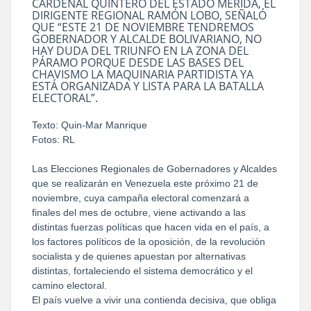
CARDENAL QUINTERO DEL ESTADO MÉRIDA, EL
DIRIGENTE REGIONAL RAMÓN LOBO, SEÑALÓ
QUE “ESTE 21 DE NOVIEMBRE TENDREMOS
GOBERNADOR Y ALCALDE BOLIVARIANO, NO
HAY DUDA DEL TRIUNFO EN LA ZONA DEL
PÁRAMO PORQUE DESDE LAS BASES DEL
CHAVISMO LA MAQUINARIA PARTIDISTA YA
ESTÁ ORGANIZADA Y LISTA PARA LA BATALLA
ELECTORAL”.
Texto: Quin-Mar Manrique
Fotos: RL
Las Elecciones Regionales de Gobernadores y Alcaldes
que se realizarán en Venezuela este próximo 21 de
noviembre, cuya campaña electoral comenzará a
finales del mes de octubre, viene activando a las
distintas fuerzas políticas que hacen vida en el país, a
los factores políticos de la oposición, de la revolución
socialista y de quienes apuestan por alternativas
distintas, fortaleciendo el sistema democrático y el
camino electoral.
El país vuelve a vivir una contienda decisiva, que obliga