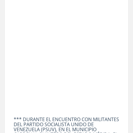
*** DURANTE EL ENCUENTRO CON MILITANTES
DEL PARTIDO SOCIALISTA UNIDO DE
VENEZUELA (PSUV), EN EL MUNICIPIO