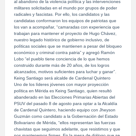
al abandono de la violencia política y las intervenciones
militares solicitadas en el mundo por grupos de poder
radicales y fascistas. Por ello, los candidatos y las
candidatas conformaron los equipos de patriotas que
los van a acompañar, “camaradas con experiencia que
trabajan para mantener el proyecto de Hugo Chávez,
nuestro legado histórico de gobierno inclusivo, de
políticas sociales que se mantienen a pesar del bloqueo
económico y criminal contra patria” y agregó Ramón
Lobo “el pueblo tiene conciencia de lo que hemos
construido durante más de 20 años, de los logros
alcanzados, motivos suficientes para luchar y ganar”.
Keing Santiago será alcalde de Cardenal Quintero
Uno de los líderes jóvenes con mayor proyección
política en Mérida es Keing Santiago, quien resultó
abanderado en las Elecciones Primarias Abiertas del
PSUV del pasado 8 de agosto para optar a la Alcaldía
de Cardenal Quintero, haciendo equipo con Jheyson
Guzmán como candidato a la Gobernación del Estado
Bolivariano de Mérida, “ellos representan las fuerzas
chavistas que seguimos adelante, que resistimos y que
nos mantenemos firmes. En la mesa de diálogo que se