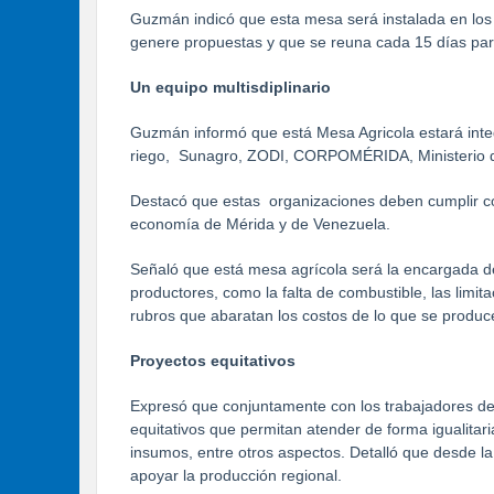
Guzmán indicó que esta mesa será instalada en los
genere propuestas y que se reuna cada 15 días para
Un equipo multisdiplinario
Guzmán informó que está Mesa Agricola estará inte
riego, Sunagro, ZODI, CORPOMÉRIDA, Ministerio de 
Destacó que estas organizaciones deben cumplir con
economía de Mérida y de Venezuela.
Señaló que está mesa agrícola será la encargada de
productores, como la falta de combustible, las limit
rubros que abaratan los costos de lo que se produc
Proyectos equitativos
Expresó que conjuntamente con los trabajadores del
equitativos que permitan atender de forma igualitar
insumos, entre otros aspectos. Detalló que desde l
apoyar la producción regional.