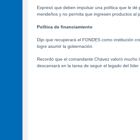
Expresó que deben impulsar una política que le dé 
merideños y no permita que ingresen productos al p
Política de financiamiento
Dijo que recuperará el FONDES como institución cred
logre asumir la gobernación.
Recordó que el comandante Chávez valoró mucho la 
descansará en la tarea de seguir el legado del líder