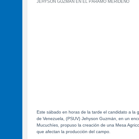
JEHYSON GUZMÁN EN EL PÁRAMO MERIDEÑO
Este sábado en horas de la tarde el candidato a la 
de Venezuela, (PSUV) Jehyson Guzmán, en un encu
Mucuchíes, propuso la creación de una Mesa Agricola
que afectan la producción del campo.