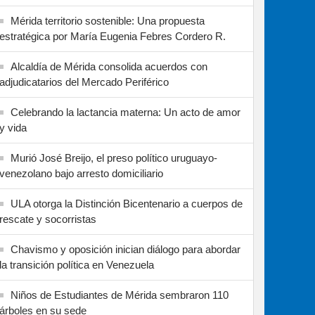
Mérida territorio sostenible: Una propuesta
estratégica por María Eugenia Febres Cordero R.
Alcaldía de Mérida consolida acuerdos con
adjudicatarios del Mercado Periférico
Celebrando la lactancia materna: Un acto de amor
y vida
Murió José Breijo, el preso político uruguayo-
venezolano bajo arresto domiciliario
ULA otorga la Distinción Bicentenario a cuerpos de
rescate y socorristas
Chavismo y oposición inician diálogo para abordar
la transición política en Venezuela
Niños de Estudiantes de Mérida sembraron 110
árboles en su sede