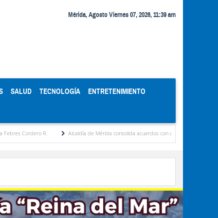
Mérida, Agosto Viernes 07, 2026, 11:39 am
S
SALUD
TECNOLOGÍA
ENTRETENIMIENTO
Cordero R.
Alcaldía de Mérida consolida acuerdos con adjudicatarios del Mercado Per