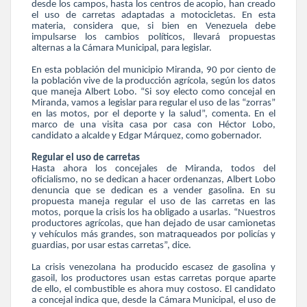
desde los campos, hasta los centros de acopio, han creado
el uso de carretas adaptadas a motocicletas. En esta
materia, considera que, si bien en Venezuela debe
impulsarse los cambios políticos, llevará propuestas
alternas a la Cámara Municipal, para legislar.
En esta población del municipio Miranda, 90 por ciento de
la población vive de la producción agrícola, según los datos
que maneja Albert Lobo. “Si soy electo como concejal en
Miranda, vamos a legislar para regular el uso de las “zorras”
en las motos, por el deporte y la salud”, comenta. En el
marco de una visita casa por casa con Héctor Lobo,
candidato a alcalde y Edgar Márquez, como gobernador.
Regular el uso de carretas
Hasta ahora los concejales de Miranda, todos del
oficialismo, no se dedican a hacer ordenanzas, Albert Lobo
denuncia que se dedican es a vender gasolina. En su
propuesta maneja regular el uso de las carretas en las
motos, porque la crisis los ha obligado a usarlas. “Nuestros
productores agrícolas, que han dejado de usar camionetas
y vehículos más grandes, son matraqueados por policías y
guardias, por usar estas carretas”, dice.
La crisis venezolana ha producido escasez de gasolina y
gasoil, los productores usan estas carretas porque aparte
de ello, el combustible es ahora muy costoso. El candidato
a concejal indica que, desde la Cámara Municipal, el uso de