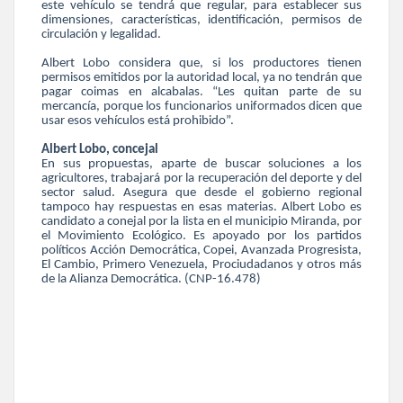
este vehículo se tendrá que regular, para establecer sus
dimensiones, características, identificación, permisos de
circulación y legalidad.
Albert Lobo considera que, si los productores tienen
permisos emitidos por la autoridad local, ya no tendrán que
pagar coimas en alcabalas. “Les quitan parte de su
mercancía, porque los funcionarios uniformados dicen que
usar esos vehículos está prohibido”.
Albert Lobo, concejal
En sus propuestas, aparte de buscar soluciones a los
agricultores, trabajará por la recuperación del deporte y del
sector salud. Asegura que desde el gobierno regional
tampoco hay respuestas en esas materias. Albert Lobo es
candidato a conejal por la lista en el municipio Miranda, por
el Movimiento Ecológico. Es apoyado por los partidos
políticos Acción Democrática, Copei, Avanzada Progresista,
El Cambio, Primero Venezuela, Prociudadanos y otros más
de la Alianza Democrática. (CNP-16.478)