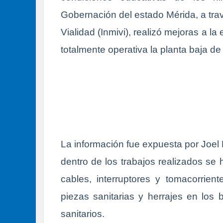
Gobernación del estado Mérida, a travé
Vialidad (Inmivi), realizó mejoras a l
totalmente operativa la planta baja de l
La información fue expuesta por Joel 
dentro de los trabajos realizados se h
cables, interruptores y tomacorrient
piezas sanitarias y herrajes en los b
sanitarios.