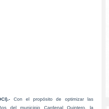
I).-
Con el propósito de optimizar las
ños del municipio Cardenal Quintero, la