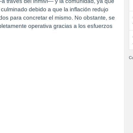
 través del Inmivi— y la comunidad, ya que
 culminado debido a que la inflación redujo
ados para concretar el mismo. No obstante, se
pletamente operativa gracias a los esfuerzos
Co