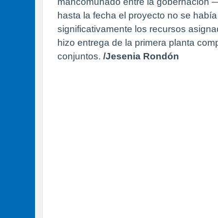
mancomunado entre la gobernación —a
hasta la fecha el proyecto no se había
significativamente los recursos asign
hizo entrega de la primera planta com
conjuntos.
/Jesenia Rondón