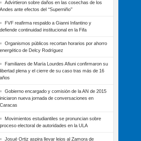
Advirtieron sobre daños en las cosechas de los
Andes ante efectos del ‘‘Superniño’’
FVF reafirma respaldo a Gianni Infantino y
defiende continuidad institucional en la Fifa
Organismos públicos recortan horarios por ahorro
energético de Delcy Rodríguez
Familiares de María Lourdes Afiuni confirmaron su
libertad plena y el cierre de su caso tras más de 16
años
Gobierno encargado y comisión de la AN de 2015
iniciaron nueva jornada de conversaciones en
Caracas
Movimientos estudiantiles se pronuncian sobre
proceso electoral de autoridades en la ULA
Josué Ortiz aspira llevar lejos al Zamora de