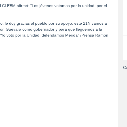
al CLEBM afirmó: "Los jóvenes votamos por la unidad, por el
, le doy gracias al pueblo por su apoyo, este 21N vamos a
 Ramón Guevara como gobernador y para que lleguemos a la
. "Yo voto por la Unidad, defendamos Mérida" /Prensa Ramón
Co