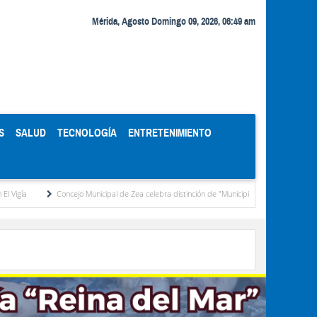
Mérida, Agosto Domingo 09, 2026, 06:49 am
S
SALUD
TECNOLOGÍA
ENTRETENIMIENTO
Concejo Municipal de Zea celebra distinción de "Municipio Modelo de Venezuela" ot