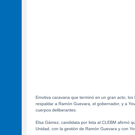
Emotiva caravana que terminó en un gran acto, los h
respaldar a Ramón Guevara, el gobernador, y a Yov
cuerpos deliberantes.
Elsa Gámez, candidata por lista al CLEBM afirmó q
Unidad, con la gestión de Ramón Guevara y con Yov