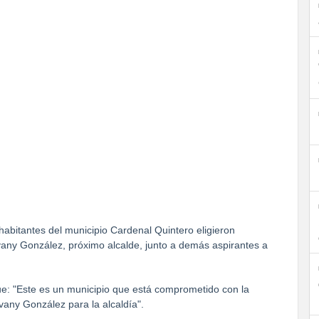
abitantes del municipio Cardenal Quintero eligieron
any González, próximo alcalde, junto a demás aspirantes a
ue: "Este es un municipio que está comprometido con la
any González para la alcaldía".