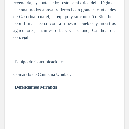
revendida, y ante ello; este emisario del Régimen
nacional no los apoya, y derrochado grandes cantidades
de Gasolina para él, su equipo y su campaña. Siendo la
peor burla hecha contra nuestro pueblo y nuestros
agricultores, manifestó Luis Castellano, Candidato a
concejal.
Equipo de Comunicaciones
Comando de Campaña Unidad.
¡Defendamos Miranda!