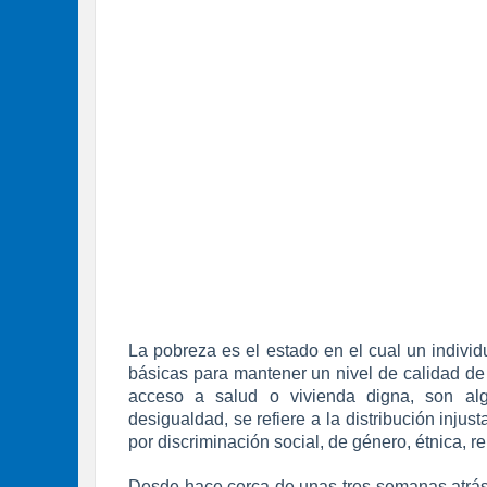
La pobreza es el estado en el cual un indiv
básicas para mantener un nivel de calidad de 
acceso a salud o vivienda digna, son alg
desigualdad, se refiere a la distribución inju
por discriminación social, de género, étnica, re
Desde hace cerca de unas tres semanas atrás