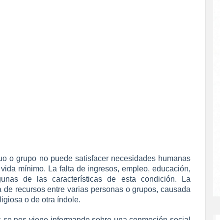
iduo o grupo no puede satisfacer necesidades humanas
vida mínimo. La falta de ingresos, empleo, educación,
unas de las características de esta condición. La
sta de recursos entre varias personas o grupos, causada
ligiosa o de otra índole.
 se nos viene informando sobre una conmoción social