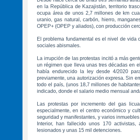
en la República de Kazajistán, territorio tra
ocupa área de unos 2,7 millones de km cuadr
uranio, gas natural, carbón, hierro, mangane
OPEP+ (OPEP y aliados), con producción cer
El problema fundamental es el nivel de vida 
sociales abismales.
La irrupción de las protestas incitó a más gent
un régimen que lleva unas tres décadas en el 
había endurecido la ley desde 4/2020 para 
previamente, una autorización expresa. Sin em
todo el país, (unos 18,7 millones de habitant
indicado, donde el salario medio mensual and
Las protestas por incremento del gas licua
especialmente, en el centro económico y cult
seguridad y manifestantes, y varios inmuebles
Interior, han fallecido unos 170 activistas
lesionados y unas 15 mil detenciones.