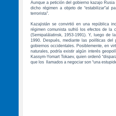
Aunque a petición del gobierno kazajo Rusia
dicho régimen a objeto de “estabilizar”al 
terrorista”.
Kazajistán se convirtió en una república 
régimen comunista sufrió los efectos de la c
(Semipalálatinsk, 1953-1991). Y, luego de l
1990. Después, mediante las poilíticas del
gobiernos occidentales. Posiblemente, en vi
naturales, podría existir algún interés geopol
Kassym-Yomart Tokaev, quien ordenó “disparar
que los llamados a negociar son “una estupide