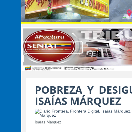
POBREZA Y DESIG
ISAÍAS MÁRQUEZ
Isaías Márquez