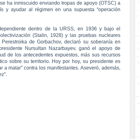
 se ha inmiscuido enviando tropas de apoyo (OTSC) a
país y ayudar al régimen en una supuesta “operación
independiente dentro de la URSS, en 1936 y bajo el
olectivización (Stalin, 1928) y las pruebas nucleares
a Perestroika de Gorbachov, declaró su soberanía en
 presidente Nursultan Nazarbayev, ganó el apoyo de
rtud de los antecedentes expuestos, más sus recursos
ítico sobre su territorio. Hoy por hoy, su presidente es
 a matar” contra los manifestantes. Aseveró, además,
z”.