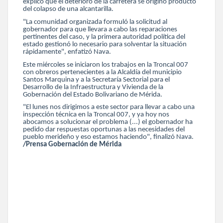
explicó que el deterioro de la carretera se originó producto
del colapso de una alcantarilla.
"La comunidad organizada formuló la solicitud al
gobernador para que llevara a cabo las reparaciones
pertinentes del caso, y la primera autoridad política del
estado gestionó lo necesario para solventar la situación
rápidamente", enfatizó Nava.
Este miércoles se iniciaron los trabajos en la Troncal 007
con obreros pertenecientes a la Alcaldía del municipio
Santos Marquina y a la Secretaría Sectorial para el
Desarrollo de la Infraestructura y Vivienda de la
Gobernación del Estado Bolivariano de Mérida.
"El lunes nos dirigimos a este sector para llevar a cabo una
inspección técnica en la Troncal 007, y ya hoy nos
abocamos a solucionar el problema (...) el gobernador ha
pedido dar respuestas oportunas a las necesidades del
pueblo merideño y eso estamos haciendo", finalizó Nava.
/Prensa Gobernación de Mérida