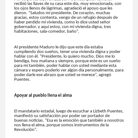
recibió las llaves de su casa este día, muy emocionada, con
los ojos llenos de lágrimas, agradeció el apoyo que les
dieron. “Saludos mi presidente. De corazón, muchas
gracias, estoy contenta, vengo de un refugio después de
haber perdido mi vivienda, como lo dice usted señor
gobernador, y aquí estoy, con mi vivienda digna, tres
habitaciones, sala-comedor, baño”.
Al presidente Maduro le dijo que este día estaba
cumpliendo dos sueños, tener una vivienda digna y poder
hablar con él. “Presidente, lo quiero mucho, Dios me lo
bendiga, hoy mañana y siempre, porque este es un sueño
para mí también, poder hablar con usted mediante esta
cámara y espero poderlo ver algún día personalmente, para
poder darle ese abrazo que usted se merece”, agregó
Puentes.
Apoyar al pueblo llena el alma
El mandatario estadal, luego de escuchar a Lizbeth Puentes,
manifestó su satisfacción por poder ser portador de
buenas noticias. “Esa es la emoción que también a nosotros
nos llena el alma, porque somos instrumentos de la
Revolución”.