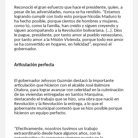
Reconoció el gran esfuerzo que hace el presidente, quien, a
pesar de las adversidades, nunca se ha rendido. “Estamos
logrando cumplir con todo esto porque Nicolás Maduro lo
ha hecho posible, porque cientos de hombres y mujeres,
como tú, como la familia, han creído y siguen creyendo y
siguen acompañando a la Revolución bolivariana. (…). Dios
le pague, presidente, por tanto amor al pueblo venezolano,
por tanto amor a la Misión Vivienda, porque todo ese amor
se ha convertido en hogares, en felicidad”, expresó el
gobernador.
Articulación perfecta
El gobernador Jehyson Guzmán destacó la importante
articulación que hicieron con el alcalde José Balmore
Otalora, para lograr avanzar con celeridad en la culminación
de las viviendas entregadas en Santos Marquina,
destacando el trabajo que se hizo, una obra que nació en
Revolución y la Revolución la entrega, a lo que el
gobernante municipal contestó que se hizo posible porque
hicieron un equipo perfecto.
“Efectivamente, nosotros tuvimos un trabajo
extraordinario desde hace algunos años, con la