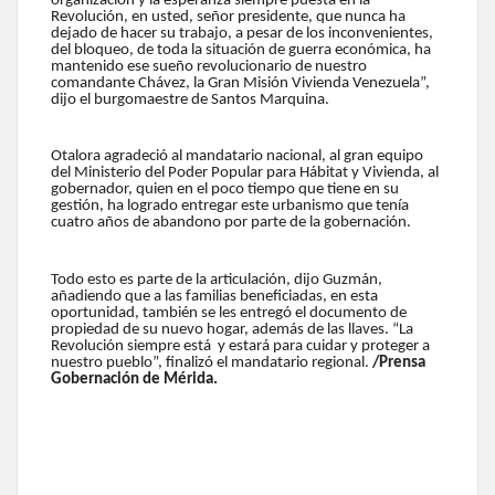
organización y la esperanza siempre puesta en la
Revolución, en usted, señor presidente, que nunca ha
dejado de hacer su trabajo, a pesar de los inconvenientes,
del bloqueo, de toda la situación de guerra económica, ha
mantenido ese sueño revolucionario de nuestro
comandante Chávez, la Gran Misión Vivienda Venezuela”,
dijo el burgomaestre de Santos Marquina.
Otalora agradeció al mandatario nacional, al gran equipo
del Ministerio del Poder Popular para Hábitat y Vivienda, al
gobernador, quien en el poco tiempo que tiene en su
gestión, ha logrado entregar este urbanismo que tenía
cuatro años de abandono por parte de la gobernación.
Todo esto es parte de la articulación, dijo Guzmán,
añadiendo que a las familias beneficiadas, en esta
oportunidad, también se les entregó el documento de
propiedad de su nuevo hogar, además de las llaves. “La
Revolución siempre está y estará para cuidar y proteger a
nuestro pueblo”, finalizó el mandatario regional.
/Prensa
Gobernación de Mérida.