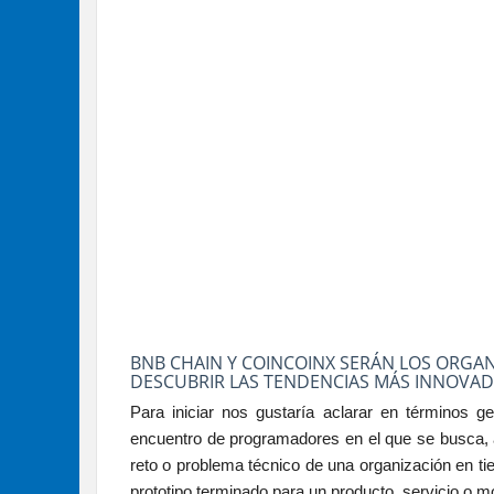
BNB CHAIN Y COINCOINX SERÁN LOS ORG
DESCUBRIR LAS TENDENCIAS MÁS INNOVA
Para iniciar nos gustaría aclarar en términos g
encuentro de programadores en el que se busca, a
reto o problema técnico de una organización en t
prototipo terminado para un producto, servicio o m