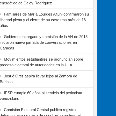
energético de Delcy Rodríguez
Familiares de María Lourdes Afiuni confirmaron su
libertad plena y el cierre de su caso tras más de 16
años
Gobierno encargado y comisión de la AN de 2015
iniciaron nueva jornada de conversaciones en
Caracas
Movimientos estudiantiles se pronuncian sobre
proceso electoral de autoridades en la ULA
Josué Ortiz aspira llevar lejos al Zamora de
Barinas
IPSP cumple 60 años al servicio del periodista
venezolano
Comisión Electoral Central publicó registro
definitivo para proceso de cogobierno profesoral