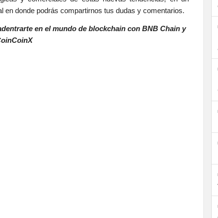
l en donde podrás compartirnos tus dudas y comentarios.
 adentrarte en el mundo de blockchain con BNB Chain y
oinCoinX