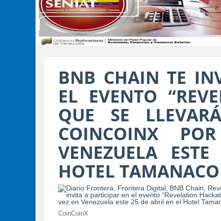
BNB CHAIN TE INV
EL EVENTO “REV
QUE SE LLEVAR
COINCOINX PO
VENEZUELA ESTE
HOTEL TAMANACO
CoinCoinX