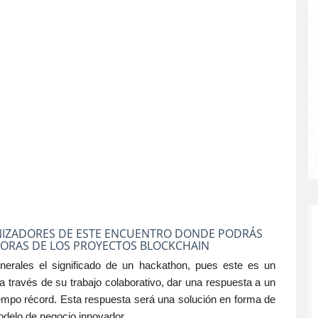
ANIZADORES DE ESTE ENCUENTRO DONDE PODRÁS
DORAS DE LOS PROYECTOS BLOCKCHAIN
enerales el significado de un hackathon, pues este es un
 través de su trabajo colaborativo, dar una respuesta a un
iempo récord. Esta respuesta será una solución en forma de
odelo de negocio innovador.