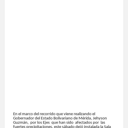
En el marco del recorrido que viene realizando el
Gobernador del Estado Bolivariano de Mérida, Jehyson
Guzmán, por los Ejes que han sido afectados por las
fuertes precipitaciones, este sábado dejó instalada la Sala