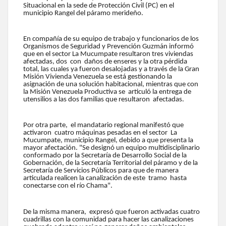
Situacional en la sede de Protección Civil (PC) en el
municipio Rangel del páramo merideño.
En compañía de su equipo de trabajo y funcionarios de los
Organismos de Seguridad y Prevención Guzmán informó
que en el sector La Mucumpate resultaron tres viviendas
afectadas, dos con daños de enseres y la otra pérdida
total, las cuales ya fueron desalojadas y a través de la Gran
Misión Vivienda Venezuela se está gestionando la
asignación de una solución habitacional, mientras que con
la Misión Venezuela Productiva se articuló la entrega de
utensilios a las dos familias que resultaron afectadas.
Por otra parte, el mandatario regional manifestó que
activaron cuatro máquinas pesadas en el sector La
Mucumpate, municipio Rangel, debido a que presenta la
mayor afectación. "Se designó un equipo multidisciplinario
conformado por la Secretaría de Desarrollo Social de la
Gobernación, de la Secretaría Territorial del páramo y de la
Secretaría de Servicios Públicos para que de manera
articulada realicen la canalización de este tramo hasta
conectarse con el río Chama".
De la misma manera, expresó que fueron activadas cuatro
cuadrillas con la comunidad para hacer las canalizaciones