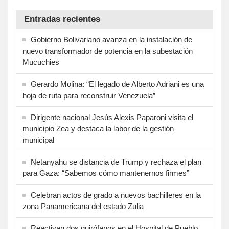
Entradas recientes
Gobierno Bolivariano avanza en la instalación de
nuevo transformador de potencia en la subestación
Mucuchies
Gerardo Molina: “El legado de Alberto Adriani es una
hoja de ruta para reconstruir Venezuela”
Dirigente nacional Jesús Alexis Paparoni visita el
municipio Zea y destaca la labor de la gestión
municipal
Netanyahu se distancia de Trump y rechaza el plan
para Gaza: “Sabemos cómo mantenernos firmes”
Celebran actos de grado a nuevos bachilleres en la
zona Panamericana del estado Zulia
Reactivan dos quirófanos en el Hospital de Pueblo