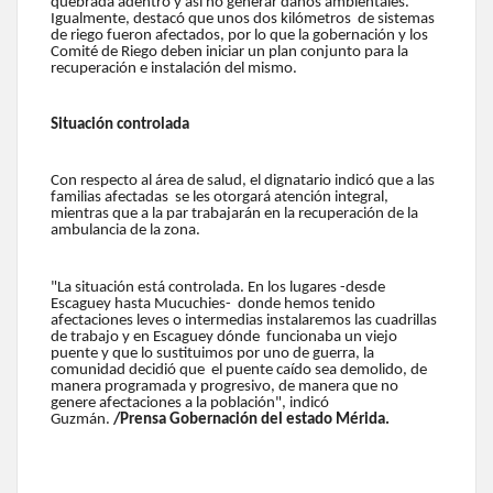
quebrada adentro y así no generar daños ambientales.
Igualmente, destacó que unos dos kilómetros de sistemas
de riego fueron afectados, por lo que la gobernación y los
Comité de Riego deben iniciar un plan conjunto para la
recuperación e instalación del mismo.
Situación controlada
Con respecto al área de salud, el dignatario indicó que a las
familias afectadas se les otorgará atención integral,
mientras que a la par trabajarán en la recuperación de la
ambulancia de la zona.
"La situación está controlada. En los lugares -desde
Escaguey hasta Mucuchies- donde hemos tenido
afectaciones leves o intermedias instalaremos las cuadrillas
de trabajo y en Escaguey dónde funcionaba un viejo
puente y que lo sustituimos por uno de guerra, la
comunidad decidió que el puente caído sea demolido, de
manera programada y progresivo, de manera que no
genere afectaciones a la población", indicó
Guzmán.
/Prensa Gobernación del estado Mérida.