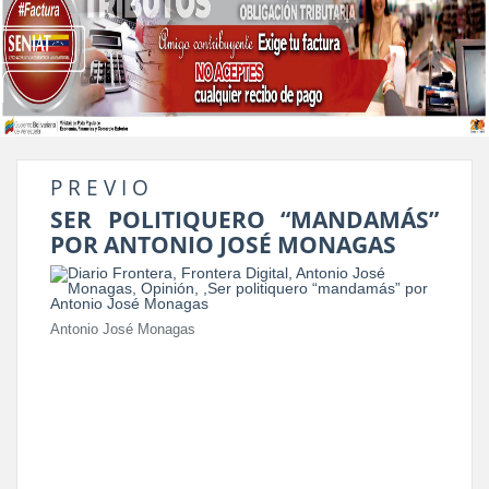
P R E V I O
SER POLITIQUERO “MANDAMÁS”
POR ANTONIO JOSÉ MONAGAS
Antonio José Monagas