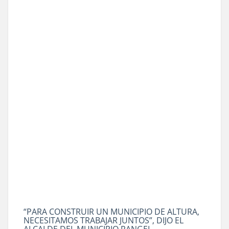
“PARA CONSTRUIR UN MUNICIPIO DE ALTURA,
NECESITAMOS TRABAJAR JUNTOS”, DIJO EL
ALCALDE DEL MUNICIPIO RANGEL