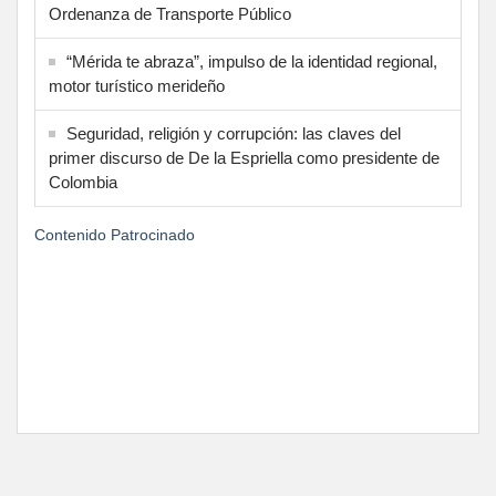
Ordenanza de Transporte Público
“Mérida te abraza”, impulso de la identidad regional,
motor turístico merideño
Seguridad, religión y corrupción: las claves del
primer discurso de De la Espriella como presidente de
Colombia
Contenido Patrocinado