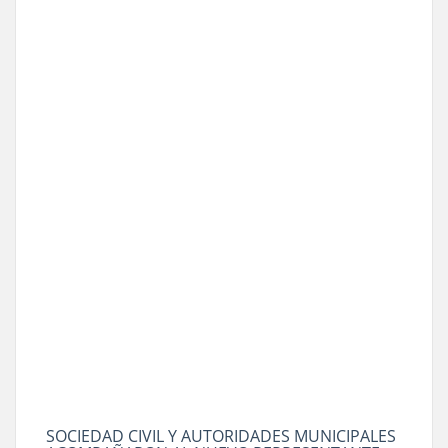
SOCIEDAD CIVIL Y AUTORIDADES MUNICIPALES