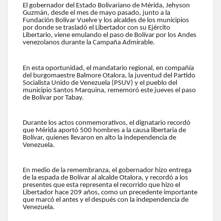
El gobernador del Estado Bolivariano de Mérida, Jehyson
Guzmán, desde el mes de mayo pasado, junto a la
Fundación Bolívar Vuelve y los alcaldes de los municipios
por donde se trasladó el Libertador con su Ejército
Libertario, viene emulando el paso de Bolívar por los Andes
venezolanos durante la Campaña Admirable.
En esta oportunidad, el mandatario regional, en compañía
del burgomaestre Balmore Otalora, la juventud del Partido
Socialista Unido de Venezuela (PSUV) y el pueblo del
municipio Santos Marquina, rememoró este jueves el paso
de Bolívar por Tabay.
Durante los actos conmemorativos, el dignatario recordó
que Mérida aportó 500 hombres a la causa libertaria de
Bolívar, quienes llevaron en alto la independencia de
Venezuela.
En medio de la remembranza, el gobernador hizo entrega
de la espada de Bolívar al alcalde Otalora, y recordó a los
presentes que esta representa el recorrido que hizo el
Libertador hace 209 años, como un precedente importante
que marcó el antes y el después con la independencia de
Venezuela.