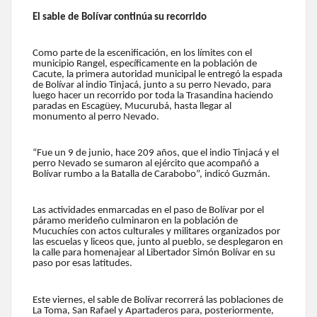
El sable de Bolívar continúa su recorrido
Como parte de la escenificación, en los límites con el
municipio Rangel, específicamente en la población de
Cacute, la primera autoridad municipal le entregó la espada
de Bolívar al indio Tinjacá, junto a su perro Nevado, para
luego hacer un recorrido por toda la Trasandina haciendo
paradas en Escagüey, Mucurubá, hasta llegar al
monumento al perro Nevado.
“Fue un 9 de junio, hace 209 años, que el indio Tinjacá y el
perro Nevado se sumaron al ejército que acompañó a
Bolívar rumbo a la Batalla de Carabobo”, indicó Guzmán.
Las actividades enmarcadas en el paso de Bolívar por el
páramo merideño culminaron en la población de
Mucuchíes con actos culturales y militares organizados por
las escuelas y liceos que, junto al pueblo, se desplegaron en
la calle para homenajear al Libertador Simón Bolívar en su
paso por esas latitudes.
Este viernes, el sable de Bolívar recorrerá las poblaciones de
La Toma, San Rafael y Apartaderos para, posteriormente,