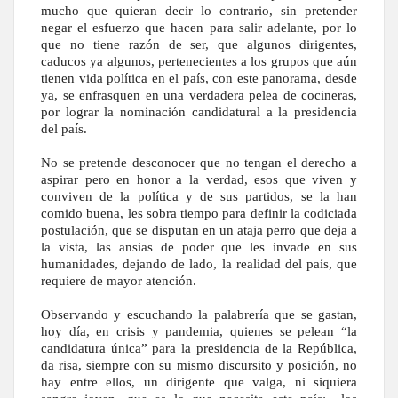
mucho que quieran decir lo contrario, sin pretender
negar el esfuerzo que hacen para salir adelante, por lo
que no tiene razón de ser, que algunos dirigentes,
caducos ya algunos, pertenecientes a los grupos que aún
tienen vida política en el país, con este panorama, desde
ya, se enfrasquen en una verdadera pelea de cocineras,
por lograr la nominación candidatural a la presidencia
del país.
No se pretende desconocer que no tengan el derecho a
aspirar pero en honor a la verdad, esos que viven y
conviven de la política y de sus partidos, se la han
comido buena, les sobra tiempo para definir la codiciada
postulación, que se disputan en un ataja perro que deja a
la vista, las ansias de poder que les invade en sus
humanidades, dejando de lado, la realidad del país, que
requiere de mayor atención.
Observando y escuchando la palabrería que se gastan,
hoy día, en crisis y pandemia, quienes se pelean “la
candidatura única” para la presidencia de la República,
da risa, siempre con su mismo discursito y posición, no
hay entre ellos, un dirigente que valga, ni siquiera