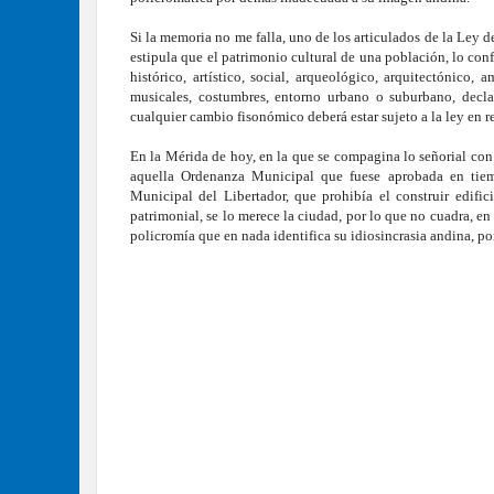
Si la memoria no me falla, uno de los articulados de la Ley d
estipula que el patrimonio cultural de una población, lo co
histórico, artístico, social, arqueológico, arquitectónico, a
musicales, costumbres, entorno urbano o suburbano, decla
cualquier cambio fisonómico deberá estar sujeto a la ley en r
En la Mérida de hoy, en la que se compagina lo señorial con
aquella Ordenanza Municipal que fuese aprobada en tiem
Municipal del Libertador, que prohibía el construir edifi
patrimonial, se lo merece la ciudad, por lo que no cuadra, en
policromía que en nada identifica su idiosincrasia andina, 