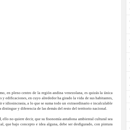
mo, en pleno centro de la región andina venezolana, es quizás la única
 y edificaciones, en cuyo alrededor ha girado la vida de sus habitantes,
 e idiosincrasia, a lo que se suma todo un extraordinario e incalculable
a distingue y diferencia de las demás del resto del territorio nacional.
, ello no quiere decir, que su fisonomía antañona ambiental cultural sea
ial, que bajo concepto e idea alguna, debe ser desfigurado, con pintura