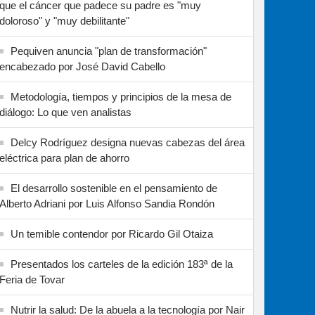
que el cáncer que padece su padre es "muy
doloroso" y "muy debilitante"
Pequiven anuncia "plan de transformación"
encabezado por José David Cabello
Metodología, tiempos y principios de la mesa de
diálogo: Lo que ven analistas
Delcy Rodríguez designa nuevas cabezas del área
eléctrica para plan de ahorro
El desarrollo sostenible en el pensamiento de
Alberto Adriani por Luis Alfonso Sandia Rondón
Un temible contendor por Ricardo Gil Otaiza
Presentados los carteles de la edición 183ª de la
Feria de Tovar
Nutrir la salud: De la abuela a la tecnología por Nair