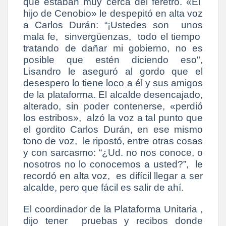
que estaban muy cerca del féretro. «El
hijo de Cenobio» le despepitó en alta voz
a Carlos Durán: “¡Ustedes son unos
mala fe, sinvergüenzas, todo el tiempo
tratando de dañar mi gobierno, no es
posible que estén diciendo eso",
Lisandro le aseguró al gordo que el
desespero lo tiene loco a él y sus amigos
de la plataforma. El alcalde desencajado,
alterado, sin poder contenerse, «perdió
los estribos», alzó la voz a tal punto que
el gordito Carlos Durán, en ese mismo
tono de voz, le ripostó, entre otras cosas
y con sarcasmo: “¿Ud. no nos conoce, o
nosotros no lo conocemos a usted?”, le
recordó en alta voz, es difícil llegar a ser
alcalde, pero que fácil es salir de ahí.
El coordinador de la Plataforma Unitaria ,
dijo tener pruebas y recibos donde