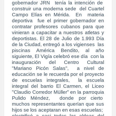
gobernador JRN tenía la intención de
construir una moderna sede del Cuartel
Campo Elías en Mérida. En materia
deportiva fue el primer gobernador en
contratar profesores cubanos para que
vinieran a capacitar a nuestros atletas y
deportistas. El 28 de Julio de 1.993 Día
de la Ciudad, entregó a los vigienses las
piscinas América Bendito, al año
siguiente, El Vigía celebró ese día con la
inauguración del Centro Cultural
"Mariano Picón Salas", a nivel de
educación se le recuerda por el proyecto
de escuelas integrales, la escuela
integral del barrio El Carmen, el Liceo
"Claudio Corredor Müller" en la parroquia
Pulido Méndez, donde por cierto
muchos representantes querían que sus
hijos se los aceptaran en esas escuelas;
electrificó a casi todas las aldeas del