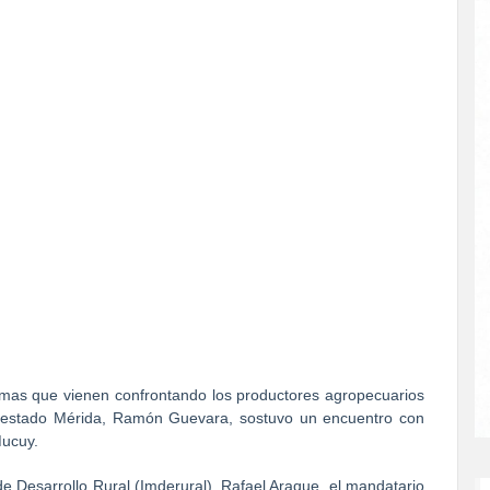
lemas que vienen confrontando los productores agropecuarios
l estado Mérida, Ramón Guevara, sostuvo un encuentro con
Mucuy.
e Desarrollo Rural (Imderural), Rafael Araque, el mandatario