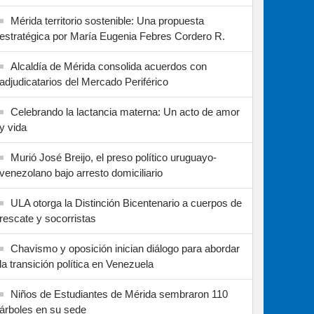
Mérida territorio sostenible: Una propuesta
estratégica por María Eugenia Febres Cordero R.
Alcaldía de Mérida consolida acuerdos con
adjudicatarios del Mercado Periférico
Celebrando la lactancia materna: Un acto de amor
y vida
Murió José Breijo, el preso político uruguayo-
venezolano bajo arresto domiciliario
ULA otorga la Distinción Bicentenario a cuerpos de
rescate y socorristas
Chavismo y oposición inician diálogo para abordar
la transición política en Venezuela
Niños de Estudiantes de Mérida sembraron 110
árboles en su sede