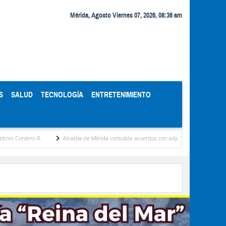
Mérida, Agosto Viernes 07, 2026, 08:36 am
S
SALUD
TECNOLOGÍA
ENTRETENIMIENTO
ro R.
Alcaldía de Mérida consolida acuerdos con adjudicatarios del Mercado Periféri