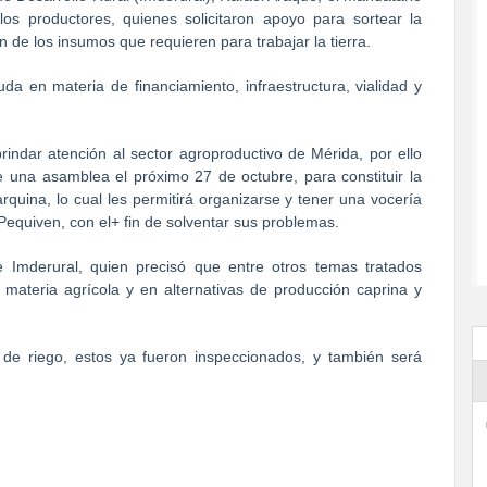
os productores, quienes solicitaron apoyo para sortear la
n de los insumos que requieren para trabajar la tierra.
da en materia de financiamiento, infraestructura, vialidad y
indar atención al sector agroproductivo de Mérida, por ello
e una asamblea el próximo 27 de octubre, para constituir la
quina, lo cual les permitirá organizarse y tener una vocería
Pequiven, con el+ fin de solventar sus problemas.
e Imderural, quien precisó que entre otros temas tratados
 materia agrícola y en alternativas de producción caprina y
de riego, estos ya fueron inspeccionados, y también será