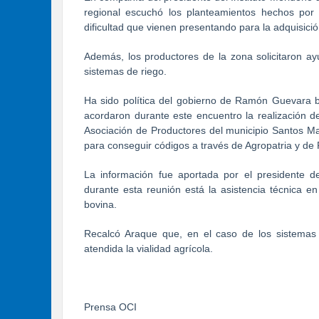
regional escuchó los planteamientos hechos por l
dificultad que vienen presentando para la adquisició
Además, los productores de la zona solicitaron ayu
sistemas de riego.
Ha sido política del gobierno de Ramón Guevara br
acordaron durante este encuentro la realización d
Asociación de Productores del municipio Santos Mar
para conseguir códigos a través de Agropatria y de 
La información fue aportada por el presidente d
durante esta reunión está la asistencia técnica en
bovina.
Recalcó Araque que, en el caso de los sistemas 
atendida la vialidad agrícola.
Prensa OCI