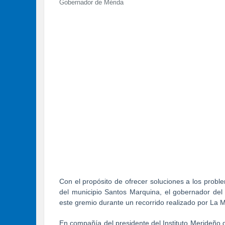
Gobernador de Mérida
Con el propósito de ofrecer soluciones a los prob
del municipio Santos Marquina, el gobernador de
este gremio durante un recorrido realizado por La 
En compañía del presidente del Instituto Merideño d