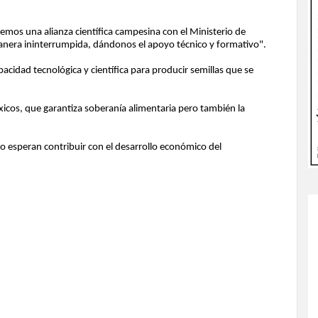
emos una alianza científica campesina con el Ministerio de
 manera ininterrumpida, dándonos el apoyo técnico y formativo".
cidad tecnológica y científica para producir semillas que se
xicos, que garantiza soberanía alimentaria pero también la
 esperan contribuir con el desarrollo económico del