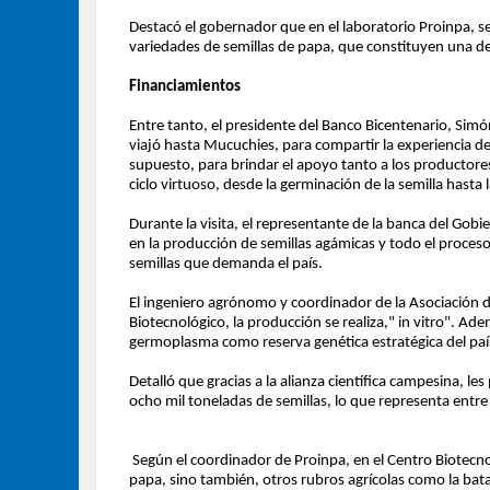
Destacó el gobernador que en el laboratorio Proinpa, se u
variedades de semillas de papa, que constituyen una de 
Financiamientos
Entre tanto, el presidente del Banco Bicentenario, Sim
viajó hasta Mucuchies, para compartir la experiencia de
supuesto, para brindar el apoyo tanto a los productor
ciclo virtuoso, desde la germinación de la semilla hasta 
Durante la visita, el representante de la banca del Gob
en la producción de semillas agámicas y todo el proceso 
semillas que demanda el país.
El ingeniero agrónomo y coordinador de la Asociación d
Biotecnológico, la producción se realiza," in vitro". A
germoplasma como reserva genética estratégica del paí
Detalló que gracias a la alianza científica campesina, les
ocho mil toneladas de semillas, lo que representa entre
Según el coordinador de Proinpa, en el Centro Biotecnol
papa, sino también, otros rubros agrícolas como la bata