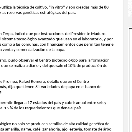
tiliza la técnica de cultivo, "in vitro" y son creadas más de 80
las reservas genéticas estratégicas del país.
ón Zerpa, indicó que por instrucciones del Presidente Maduro,
l sistema tecnológico avanzado que usan en el laboratorio, y por
es como a las comunas, con financiamientos que permitan tener el
la venta y comercialización de la papa.
ierno, pudo observar el Centro Biotecnológico para la formación
que se realiza a diario y del que sale el 10% de producción de
e Proinpa, Rafael Romero, detalló que en el Centro
demás, dijo que tienen 81 variedades de papa en el banco de
s.
 permite llegar a 17 estados del país y cubrir anual entre seis y
 el 15 % de los requerimientos que tiene el país.
ógico no solo se producen semillas de alta calidad genética de
ta amarilla, ñame, café, zanahoria, ajo, estevia, tomate de árbol