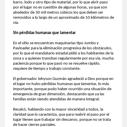
barro, lodo y otro tipo de material, por lo que abrir paso
por el lugar no es cuestión de algunas horas, ya que son
alrededor de 30 mil metros cúbicos los que deben ser
removidos a lo largo de un aproximado de 10 kilómetros de
vía.
Sin pérdidas humanas que lamentar
En el sitio se encuentran maquinarias tipo Jumbo y
Payloader para la eliminación progresiva de los obstáculos,
por lo que el mandatario estadal pidió a los habitantes de la
zona y a quienes transitan regularmente por esa vía, mucha
paciencia porque lo que pasó no se resuelve rápido,
requiere de tiempo y trabajo constante.
El gobernador Jehyson Guzmán agradeció a Dios porque en
el lugar no hubo pérdidas humanas que lamentar, lo más
importante, porque pudo haber ocurrido una situación de
emergencia de gran dimensión, destacando que ya las
familias están siendo atendidas de manera integral.
Recalcó, hablando con la mayor sinceridad a todos, la
claridad que lo caracteriza, que para reabrir el paso por el
lugar tienen que trabajar sin descanso, porque no se trata
de hacer cierres parciales.