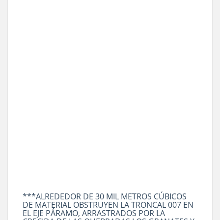
***ALREDEDOR DE 30 MIL METROS CÚBICOS
DE MATERIAL OBSTRUYEN LA TRONCAL 007 EN
EL EJE PÁRAMO, ARRASTRADOS POR LA