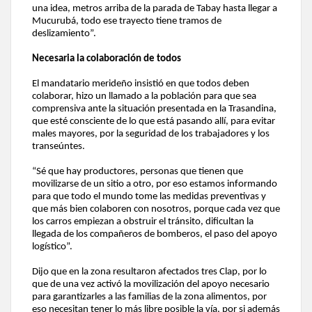
una idea, metros arriba de la parada de Tabay hasta llegar a
Mucurubá, todo ese trayecto tiene tramos de
deslizamiento”.
Necesaria la colaboración de todos
El mandatario merideño insistió en que todos deben
colaborar, hizo un llamado a la población para que sea
comprensiva ante la situación presentada en la Trasandina,
que esté consciente de lo que está pasando allí, para evitar
males mayores, por la seguridad de los trabajadores y los
transeúntes.
“Sé que hay productores, personas que tienen que
movilizarse de un sitio a otro, por eso estamos informando
para que todo el mundo tome las medidas preventivas y
que más bien colaboren con nosotros, porque cada vez que
los carros empiezan a obstruir el tránsito, dificultan la
llegada de los compañeros de bomberos, el paso del apoyo
logístico”.
Dijo que en la zona resultaron afectados tres Clap, por lo
que de una vez activó la movilización del apoyo necesario
para garantizarles a las familias de la zona alimentos, por
eso necesitan tener lo más libre posible la vía, por si además