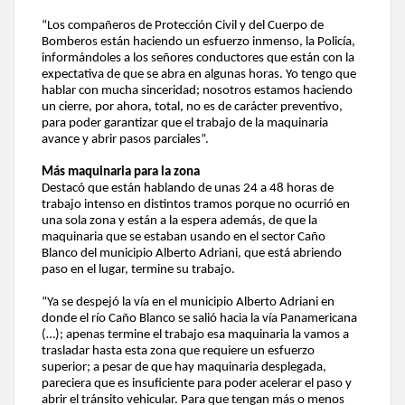
“Los compañeros de Protección Civil y del Cuerpo de
Bomberos están haciendo un esfuerzo inmenso, la Policía,
informándoles a los señores conductores que están con la
expectativa de que se abra en algunas horas. Yo tengo que
hablar con mucha sinceridad; nosotros estamos haciendo
un cierre, por ahora, total, no es de carácter preventivo,
para poder garantizar que el trabajo de la maquinaria
avance y abrir pasos parciales”.
Más maquinaria para la zona
Destacó que están hablando de unas 24 a 48 horas de
trabajo intenso en distintos tramos porque no ocurrió en
una sola zona y están a la espera además, de que la
maquinaria que se estaban usando en el sector Caño
Blanco del municipio Alberto Adriani, que está abriendo
paso en el lugar, termine su trabajo.
“Ya se despejó la vía en el municipio Alberto Adriani en
donde el río Caño Blanco se salió hacia la vía Panamericana
(…); apenas termine el trabajo esa maquinaria la vamos a
trasladar hasta esta zona que requiere un esfuerzo
superior; a pesar de que hay maquinaria desplegada,
pareciera que es insuficiente para poder acelerar el paso y
abrir el tránsito vehicular. Para que tengan más o menos