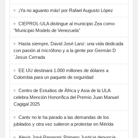
¡Ya no aguanto más! por Rafael Augusto López
CIEPROL-ULA distingue al municipio Zea como
"Municipio Modelo de Venezuela"
Hasta siempre, David José Lanz: una vida dedicada
con pasión al micrófono y a la gente por Germán D
´Jesus Cerrada
EE UU destinará 1.000 millones de dólares a
Colombia para un paquete de seguridad
Centro de Estudios de África y Asia de la ULA
celebra Mención Honorífica del Premio Juan Manuel
Cagigal 2025
Cantv no le ha parado a las demandas de los
jubilados y otra vez salieron a protestar en Mérida
Alexis José Paparoni: Primero Justicia denuncia