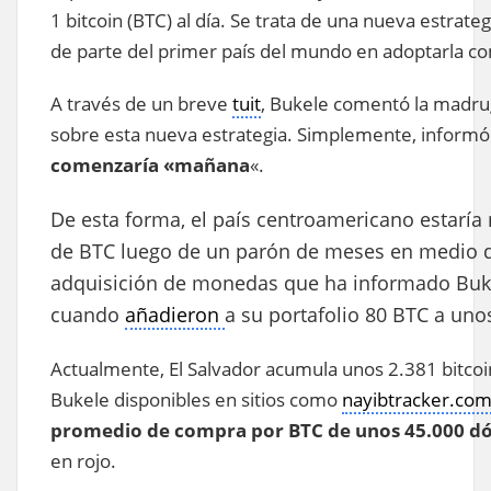
1 bitcoin (BTC) al día. Se trata de una nueva estra
de parte del primer país del mundo en adoptarla c
A través de un breve
tuit
, Bukele comentó la madru
sobre esta nueva estrategia. Simplemente, inform
comenzaría «mañana
«.
De esta forma, el país centroamericano estarí
de BTC luego de un parón de meses en medio de
adquisición de monedas que ha informado Bukel
cuando
añadieron
a su portafolio 80 BTC a uno
Actualmente, El Salvador acumula unos 2.381 bitcoi
Bukele disponibles en sitios como
nayibtracker.co
promedio de compra por BTC de unos 45.000 dó
en rojo.