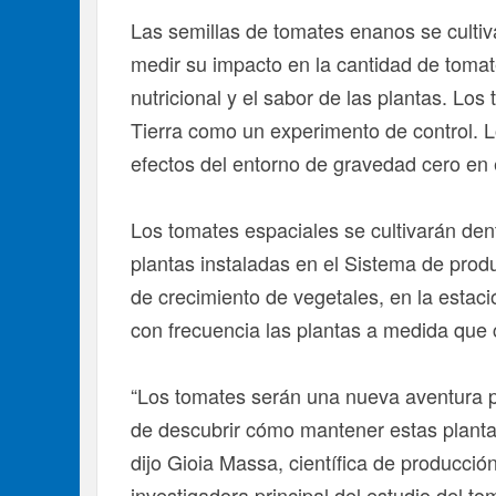
Las semillas de tomates enanos se cultiv
medir su impacto en la cantidad de toma
nutricional y el sabor de las plantas. Lo
Tierra como un experimento de control. L
efectos del entorno de gravedad cero en 
Los tomates espaciales se cultivarán d
plantas instaladas en el Sistema de pro
de crecimiento de vegetales, en la estaci
con frecuencia las plantas a medida que c
“Los tomates serán una nueva aventura p
de descubrir cómo mantener estas planta
dijo Gioia Massa, científica de producció
investigadora principal del estudio del to