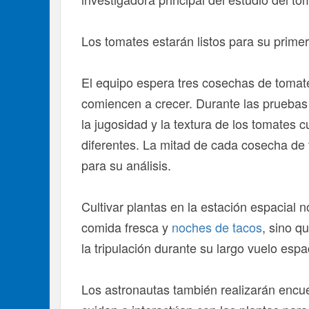
Los tomates estarán listos para su prime
El equipo espera tres cosechas de tomat
comiencen a crecer. Durante las pruebas d
la jugosidad y la textura de los tomates c
diferentes. La mitad de cada cosecha de 
para su análisis.
Cultivar plantas en la estación espacial n
comida fresca y
noches de tacos
, sino q
la tripulación durante su largo vuelo espac
Los astronautas también realizarán encu