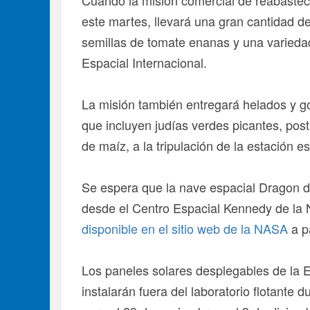
Cuando la misión comercial de reabaste
este martes, llevará una gran cantidad d
semillas de tomate enanas y una variedad
Espacial Internacional.
La misión también entregará helados y gol
que incluyen judías verdes picantes, pos
de maíz, a la tripulación de la estación es
Se espera que la nave espacial Dragon 
desde el Centro Espacial Kennedy de la 
disponible en el sitio web de la NASA
a pa
Los paneles solares desplegables de la E
instalarán fuera del laboratorio flotante