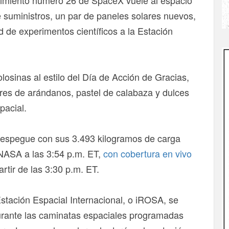
cimiento número 26 de SpaceX vuele al espacio
e suministros, un par de paneles solares nuevos,
 de experimentos científicos a la Estación
osinas al estilo del Día de Acción de Gracias,
tres de arándanos, pastel de calabaza y dulces
pacial.
despegue con sus 3.493 kilogramos de carga
NASA a las 3:54 p.m. ET,
con cobertura en vivo
rtir de las 3:30 p.m. ET.
stación Espacial Internacional, o iROSA, se
 durante las caminatas espaciales programadas