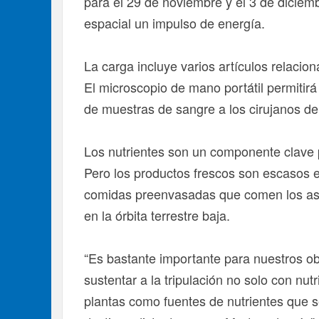
para el 29 de noviembre y el 3 de diciemb
espacial un impulso de energía.
La carga incluye varios artículos relacio
El microscopio de mano portátil permitirá
de muestras de sangre a los cirujanos de 
Los nutrientes son un componente clave 
Pero los productos frescos son escasos e
comidas preenvasadas que comen los ast
en la órbita terrestre baja.
“Es bastante importante para nuestros o
sustentar a la tripulación no solo con nut
plantas como fuentes de nutrientes que ser