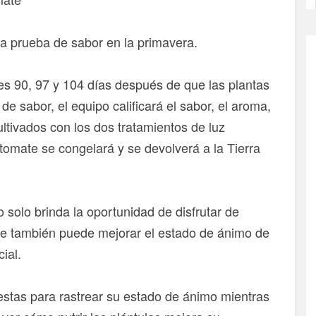
ra prueba de sabor en la primavera.
es 90, 97 y 104 días después de que las plantas
e sabor, el equipo calificará el sabor, el aroma,
ultivados con los dos tratamientos de luz
tomate se congelará y se devolverá a la Tierra
o solo brinda la oportunidad de disfrutar de
ue también puede mejorar el estado de ánimo de
ial.
estas para rastrear su estado de ánimo mientras