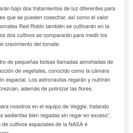
arán bajo dos tratamientos de luz diferentes para
tes que se pueden cosechar, así como el valor
s tomates Red Robin también se cultivarán en la
os dos cultivos se compararán para medir los
el crecimiento del tomate.
entro de pequeñas bolsas llamadas almohadas de
ducción de vegetales, conocido como la cámara
ón espacial. Los astronautas regarán y nutrirán
rezcan, además de polinizar las flores.
ara nosotros en el equipo de Veggie, tratando
s sedientas bien regadas sin regar en exceso”,
n de cultivos espaciales de la NASA e
mate