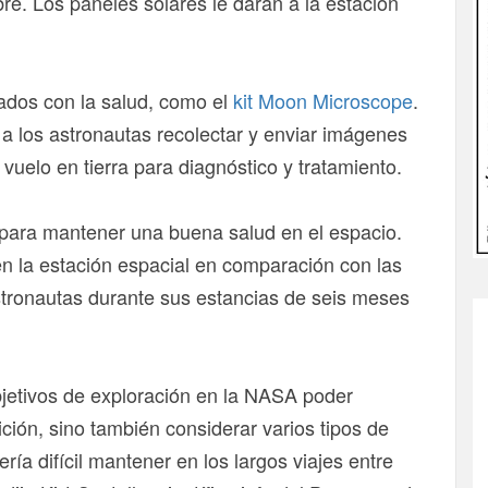
re. Los paneles solares le darán a la estación
nados con la salud, como el
kit Moon Microscope
.
 a los astronautas recolectar y enviar imágenes
vuelo en tierra para diagnóstico y tratamiento.
para mantener una buena salud en el espacio.
n la estación espacial en comparación con las
ronautas durante sus estancias de seis meses
bjetivos de exploración en la NASA poder
rición, sino también considerar varios tipos de
ía difícil mantener en los largos viajes entre