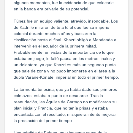
algunos momentos, fue la evidencia de que colocarle
en la banda era privarle de su potencial.
Túnez fue un equipo valiente, atrevido, insondable. Los
de Kadri le miraron de tú a tú al que fue su imperio
colonial durante muchos años y buscaron la
clasificación hasta el final. Khazri obligó a Mandanda a
intervenir en el ecuador de la primera mitad.
Probablemente, en vistas de la importancia de lo que
estaba en juego, le faltó pausa en los metros finales y
un delantero, ya que Khazri es más un segundo punta
que sale de zona y no pudo imponerse en el área a la
dupla Varane-Konaté, imperial en todo el primer tiempo.
La tormenta tunecina, que ya había dado sus primeros
coletazos, estaba a punto de desatarse. Tras la
reanudación, las Águilas de Cartago no modificaron su
plan inicial y Francia, que no tenía prisas y estaba
encantada con el resultado, ni siquiera intentó mejorar
la prestación del primer tiempo.
Una pérdida de Fofana, muy inocente cerca de la