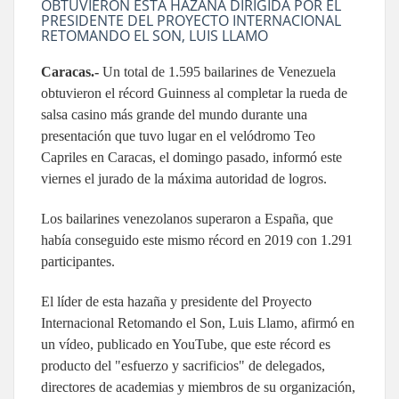
OBTUVIERON ESTA HAZAÑA DIRIGIDA POR EL
PRESIDENTE DEL PROYECTO INTERNACIONAL
RETOMANDO EL SON, LUIS LLAMO
Caracas.-
Un total de 1.595 bailarines de Venezuela
obtuvieron el récord Guinness al completar la rueda de
salsa casino más grande del mundo durante una
presentación que tuvo lugar en el velódromo Teo
Capriles en Caracas, el domingo pasado, informó este
viernes el jurado de la máxima autoridad de logros.
Los bailarines venezolanos superaron a España, que
había conseguido este mismo récord en 2019 con 1.291
participantes.
El líder de esta hazaña y presidente del Proyecto
Internacional Retomando el Son, Luis Llamo, afirmó en
un vídeo, publicado en YouTube, que este récord es
producto del "esfuerzo y sacrificios" de delegados,
directores de academias y miembros de su organización,