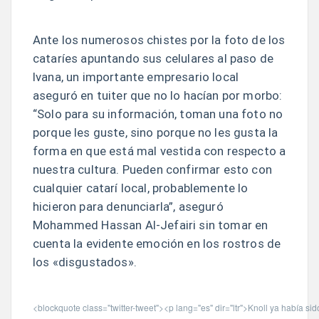
Ante los numerosos chistes por la foto de los
cataríes apuntando sus celulares al paso de
Ivana, un importante empresario local
aseguró en tuiter que no lo hacían por morbo:
“Solo para su información, toman una foto no
porque les guste, sino porque no les gusta la
forma en que está mal vestida con respecto a
nuestra cultura. Pueden confirmar esto con
cualquier catarí local, probablemente lo
hicieron para denunciarla”, aseguró
Mohammed Hassan Al-Jefairi sin tomar en
cuenta la evidente emoción en los rostros de
los «disgustados».
<blockquote class="twitter-tweet"><p lang="es" dir="ltr">Knoll ya había