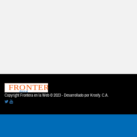
Copyright Frontera en la Web © 2023 - Desarrollado por
Krosfy. C.A.