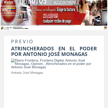
P R E V I O
ATRINCHERADOS EN EL PODER
POR ANTONIO JOSÉ MONAGAS
Antonio José Monagas