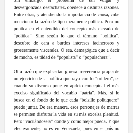
Sin embargo, el problema de tan vulgar y
desvergonzada desfachatez, obedece a distintas razones.
Entre otras, y atendiendo la importancia de causa, cabe
mencionar la razón de tipo meramente política. Pero no
política en el entendido del concepto más elevado de
“política”. Sino según lo que el término “política”,
descubre de cara a burdos intereses facinerosos y
groseramente viscerales. O sea, demagógica que a decir
de mucho, es tildad de “populista” o “populachera”.
Otra razón que explica tan gruesa irreverencia propia de
un ejercicio de la política que raya con lo “orillero”, es
cuando su discurso pone en aprieto conceptual el más
excelso significado del vocablo “patria”. Más, si lo
busca en el fondo de lo que cada “bolsillo politiquero”
puede juntar. De esa manera, esos personajes de marras
se permiten disfrutar la vida en su más excelsa plenitud.
Pero “vacilándosela” donde y como mejor pueda. Y que
efectivamente, no es en Venezuela, pues en el país no