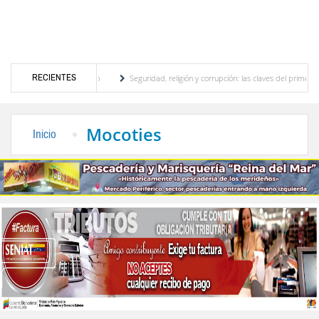
RECIENTES
otor turístico merideño
Seguridad, religión y corrupción: las claves del primer discu
ción eléctrica en el interior del país
La Vinotinto sub-20 gana medalla de oro en los
Mocoties
Inicio