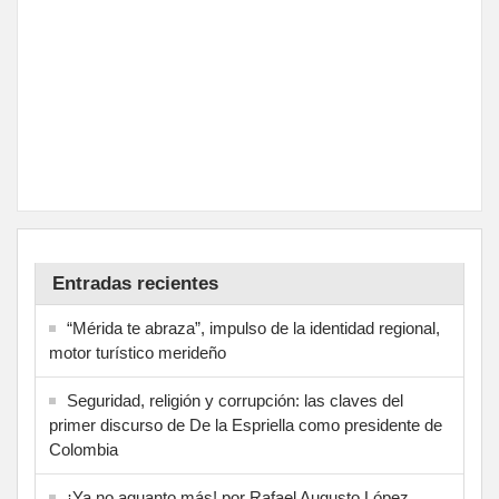
Entradas recientes
“Mérida te abraza”, impulso de la identidad regional,
motor turístico merideño
Seguridad, religión y corrupción: las claves del
primer discurso de De la Espriella como presidente de
Colombia
¡Ya no aguanto más! por Rafael Augusto López