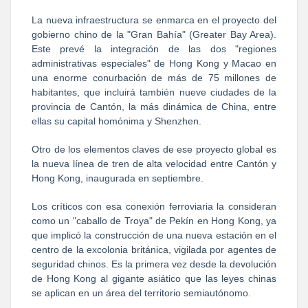
La nueva infraestructura se enmarca en el proyecto del
gobierno chino de la "Gran Bahía" (Greater Bay Area).
Este prevé la integración de las dos "regiones
administrativas especiales" de Hong Kong y Macao en
una enorme conurbación de más de 75 millones de
habitantes, que incluirá también nueve ciudades de la
provincia de Cantón, la más dinámica de China, entre
ellas su capital homónima y Shenzhen.
Otro de los elementos claves de ese proyecto global es
la nueva línea de tren de alta velocidad entre Cantón y
Hong Kong, inaugurada en septiembre.
Los críticos con esa conexión ferroviaria la consideran
como un "caballo de Troya" de Pekín en Hong Kong, ya
que implicó la construcción de una nueva estación en el
centro de la excolonia británica, vigilada por agentes de
seguridad chinos. Es la primera vez desde la devolución
de Hong Kong al gigante asiático que las leyes chinas
se aplican en un área del territorio semiautónomo.