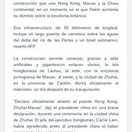
construcción que une Hong Kong, Macao y la China
continental, en un momento en el que Pekín aumenta
su dominio sobre la excolonia británica.
Esa infraestructura, de 55 kilómetros de longitud,
incluye un largo puente de carretera sobre las aguas
del delta del río de las Perlas y un túnel submarino,
reseñó AFP.
La construcción permite conectar, gracias a islas
artificiales y gigantescos enlaces viarios, la isla
hongkonesa de Lantau, al este, con la excolonia
portuguesa de Macao, al oeste, y la ciudad de Zhuhai,
en la provincia de Cantón. Abrirá oficialmente el
miércoles, un día después de su inauguración.
"Declaro oficialmente abierto el puente Hong Kong-
Zhuhai-Macao", dijo el presidente chino en una breve
declaración, durante una ceremonia en la ciudad china
de Zhuhai. El jefe del ejecutivo hongkonés, Carrie Lam,
había agradecido antes al presidente chino el haber