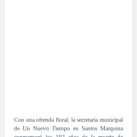
Con una ofrenda floral, la secretaría municipal
de Un Nuevo Tiempo en Santos Marquina
conmemoró los 192 años de la muerte de