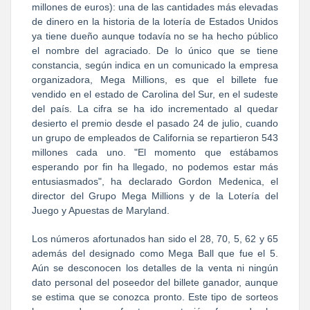
millones de euros): una de las cantidades más elevadas
de dinero en la historia de la lotería de Estados Unidos
ya tiene dueño aunque todavía no se ha hecho público
el nombre del agraciado. De lo único que se tiene
constancia, según indica en un comunicado la empresa
organizadora, Mega Millions, es que el billete fue
vendido en el estado de Carolina del Sur, en el sudeste
del país. La cifra se ha ido incrementado al quedar
desierto el premio desde el pasado 24 de julio, cuando
un grupo de empleados de California se repartieron 543
millones cada uno. "El momento que estábamos
esperando por fin ha llegado, no podemos estar más
entusiasmados", ha declarado Gordon Medenica, el
director del Grupo Mega Millions y de la Lotería del
Juego y Apuestas de Maryland.
Los números afortunados han sido el 28, 70, 5, 62 y 65
además del designado como Mega Ball que fue el 5.
Aún se desconocen los detalles de la venta ni ningún
dato personal del poseedor del billete ganador, aunque
se estima que se conozca pronto. Este tipo de sorteos