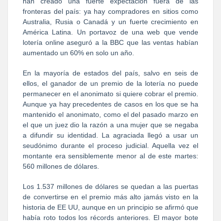
han creado una fuerte expectación fuera de las
fronteras del país: ya hay compradores en sitios como
Australia, Rusia o Canadá y un fuerte crecimiento en
América Latina. Un portavoz de una web que vende
lotería online aseguró a la BBC que las ventas habían
aumentado un 60% en solo un año.
En la mayoría de estados del país, salvo en seis de
ellos, el ganador de un premio de la lotería no puede
permanecer en el anonimato si quiere cobrar el premio.
Aunque ya hay precedentes de casos en los que se ha
mantenido el anonimato, como el del pasado marzo en
el que un juez dio la razón a una mujer que se negaba
a difundir su identidad. La agraciada llegó a usar un
seudónimo durante el proceso judicial. Aquella vez el
montante era sensiblemente menor al de este martes:
560 millones de dólares.
Los 1.537 millones de dólares se quedan a las puertas
de convertirse en el premio más alto jamás visto en la
historia de EE UU, aunque en un principio se afirmó que
había roto todos los récords anteriores. El mayor bote