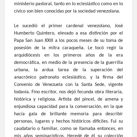
ministerio pastoral, tanto en lo eclesiástico como en lo
cívico son bien conocidas por la sociedad venezolana.
Le sucedió el primer cardenal venezolano, José
Humberto Quintero, elevado a esa distinción por el
Papa San Juan XXIII a los pocos meses de su toma de
posesión de la mitra caraqueña. Le tocó regir la
arquidiócesis en los primeros años de la era
democrática, en medio de la presencia de la guerrilla
urbana, la ardua tarea de la superación del
anacrónico patronato eclesiástico, y la firma del
Convenio de Venezuela con la Santa Sede, vigente
todavía. Fino escritor, nos dejó fecunda obra literaria,
histórica y religiosa. Artista del pincel, de amena y
enjundiosa capacidad para la conversación, en la que
hacía gala de brillante memoria para describir
personas, lugares y hechos históricos difíciles. Fui su
caudatario o familiar, como se llamaba entonces, en
mis años seminarísticos. Heredé de él su colección