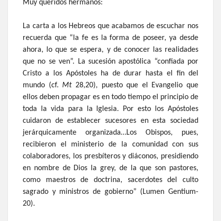
Muy queridos hermanos:
La carta a los Hebreos que acabamos de escuchar nos
recuerda que “la fe es la forma de poseer, ya desde
ahora, lo que se espera, y de conocer las realidades
que no se ven”. La sucesión apostólica “confiada por
Cristo a los Apóstoles ha de durar hasta el fin del
mundo (cf.
Mt
28,20), puesto que el Evangelio que
ellos deben propagar es en todo tiempo el principio de
toda la vida para la Iglesia. Por esto los Apóstoles
cuidaron de establecer sucesores en esta sociedad
jerárquicamente organizada…Los Obispos, pues,
recibieron el ministerio de la comunidad con sus
colaboradores, los presbíteros y diáconos, presidiendo
en nombre de Dios la grey, de la que son pastores,
como maestros de doctrina, sacerdotes del culto
sagrado y ministros de gobierno” (Lumen Gentium-
20).