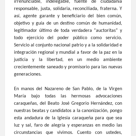
irrenunciable, indelegable, fuente de ciudadanía
responsable, justa, solidaria, reconciliada, fraterna. Y
así, agente garante y beneficiario del bien común,
objetivo y guía de un destino común de humanidad,
legitimador último de toda verdadera “auctoritas” y
todo ejercicio del poder público como servicio.
Servicio al conjunto nacional patrio y a la solidaridad e
integración regional y mundial a favor de la paz en la
justicia y la libertad, en un medio ambiente
crecientemente saneado y promisorio para las nuevas
generaciones.
En manos del Nazareno de San Pablo, de la Virgen
María bajo todas las hermosas advocaciones
caraqueñas, del Beato José Gregorio Hernández, con
nuestras beatas y candidatos a la canonización, pongo
esta andadura de la Iglesia caraqueña para que sea
luz y sal, faro de alegría y esperanzas en medio las
circunstancias que vivimos. Cuento con ustedes,