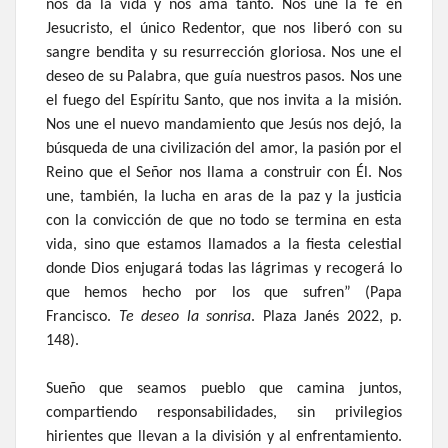
nos da la vida y nos ama tanto. Nos une la fe en
Jesucristo, el único Redentor, que nos liberó con su
sangre bendita y su resurrección gloriosa. Nos une el
deseo de su Palabra, que guía nuestros pasos. Nos une
el fuego del Espíritu Santo, que nos invita a la misión.
Nos une el nuevo mandamiento que Jesús nos dejó, la
búsqueda de una civilización del amor, la pasión por el
Reino que el Señor nos llama a construir con Él. Nos
une, también, la lucha en aras de la paz y la justicia
con la convicción de que no todo se termina en esta
vida, sino que estamos llamados a la fiesta celestial
donde Dios enjugará todas las lágrimas y recogerá lo
que hemos hecho por los que sufren” (Papa
Francisco.
Te deseo la sonrisa
. Plaza Janés 2022, p.
148).
Sueño que seamos pueblo que camina juntos,
compartiendo responsabilidades, sin privilegios
hirientes que llevan a la división y al enfrentamiento.