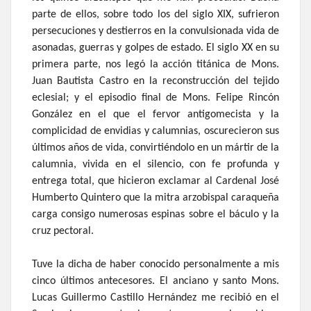
parte de ellos, sobre todo los del siglo XIX, sufrieron
persecuciones y destierros en la convulsionada vida de
asonadas, guerras y golpes de estado. El siglo XX en su
primera parte, nos legó la acción titánica de Mons.
Juan Bautista Castro en la reconstrucción del tejido
eclesial; y el episodio final de Mons. Felipe Rincón
González en el que el fervor antigomecista y la
complicidad de envidias y calumnias, oscurecieron sus
últimos años de vida, convirtiéndolo en un mártir de la
calumnia, vivida en el silencio, con fe profunda y
entrega total, que hicieron exclamar al Cardenal José
Humberto Quintero que la mitra arzobispal caraqueña
carga consigo numerosas espinas sobre el báculo y la
cruz pectoral.
Tuve la dicha de haber conocido personalmente a mis
cinco últimos antecesores. El anciano y santo Mons.
Lucas Guillermo Castillo Hernández me recibió en el