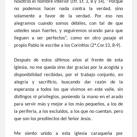
nosotros el hombre interior (cfr. Ef. 3, 8 y 14). “Porque
no podemos hacer nada contra la verdad, sino
solamente a favor de la verdad. Por eso nos
alegramos cuando somos débiles, con tal de que
ustedes sean fuertes, y seguiremos orando para que
lleguen a ser perfectos”, como en otro pasaje el
propio Pablo le escribe a los Corintios (2ª.Cor.13, 8-9).
Después de estos últimos años al frente de esta
Iglesia, no me queda sino dar gracias por la acogida y
disponibilidad recibidas, por el trabajo conjunto, en
alegría y sacrificio, buscando dar razón de la
esperanza a todos los que vivimos en este valle, sin
distingos ni privilegios, poniendo la mano en el arado
para servir más y mejor a los más pequeños, a los de
la periferia, a los excluidos, a los que no cuentan, pero
que son los predilectos del Señor Jesús.
Me siento unido a esta iglesia caraqueña por