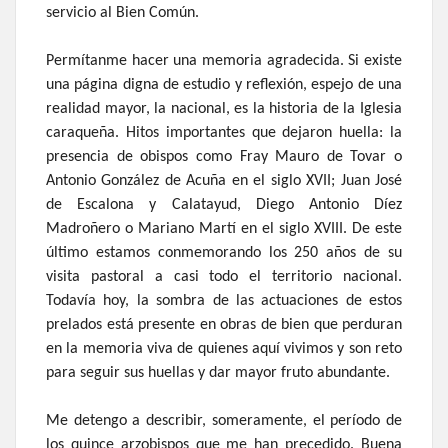
servicio al Bien Común.
Permítanme hacer una memoria agradecida. Si existe
una página digna de estudio y reflexión, espejo de una
realidad mayor, la nacional, es la historia de la Iglesia
caraqueña. Hitos importantes que dejaron huella: la
presencia de obispos como Fray Mauro de Tovar o
Antonio González de Acuña en el siglo XVII; Juan José
de Escalona y Calatayud, Diego Antonio Díez
Madroñero o Mariano Martí en el siglo XVIII. De este
último estamos conmemorando los 250 años de su
visita pastoral a casi todo el territorio nacional.
Todavía hoy, la sombra de las actuaciones de estos
prelados está presente en obras de bien que perduran
en la memoria viva de quienes aquí vivimos y son reto
para seguir sus huellas y dar mayor fruto abundante.
Me detengo a describir, someramente, el período de
los quince arzobispos que me han precedido. Buena