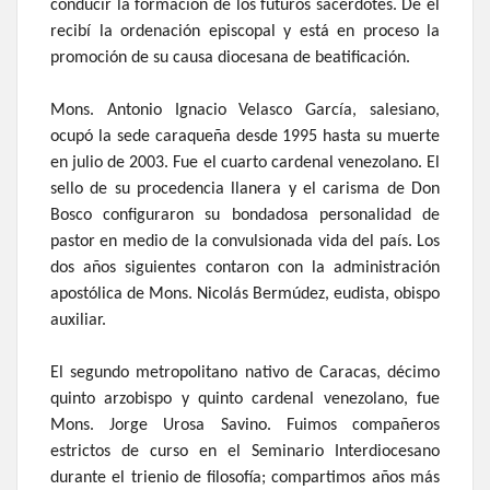
conducir la formación de los futuros sacerdotes. De él
recibí la ordenación episcopal y está en proceso la
promoción de su causa diocesana de beatificación.
Mons. Antonio Ignacio Velasco García, salesiano,
ocupó la sede caraqueña desde 1995 hasta su muerte
en julio de 2003. Fue el cuarto cardenal venezolano. El
sello de su procedencia llanera y el carisma de Don
Bosco configuraron su bondadosa personalidad de
pastor en medio de la convulsionada vida del país. Los
dos años siguientes contaron con la administración
apostólica de Mons. Nicolás Bermúdez, eudista, obispo
auxiliar.
El segundo metropolitano nativo de Caracas, décimo
quinto arzobispo y quinto cardenal venezolano, fue
Mons. Jorge Urosa Savino. Fuimos compañeros
estrictos de curso en el Seminario Interdiocesano
durante el trienio de filosofía; compartimos años más