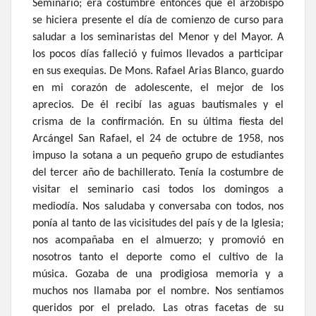
Seminario; era costumbre entonces que el arzobispo
se hiciera presente el día de comienzo de curso para
saludar a los seminaristas del Menor y del Mayor. A
los pocos días falleció y fuimos llevados a participar
en sus exequias. De Mons. Rafael Arias Blanco, guardo
en mi corazón de adolescente, el mejor de los
aprecios. De él recibí las aguas bautismales y el
crisma de la confirmación. En su última fiesta del
Arcángel San Rafael, el 24 de octubre de 1958, nos
impuso la sotana a un pequeño grupo de estudiantes
del tercer año de bachillerato. Tenía la costumbre de
visitar el seminario casi todos los domingos a
mediodía. Nos saludaba y conversaba con todos, nos
ponía al tanto de las vicisitudes del país y de la Iglesia;
nos acompañaba en el almuerzo; y promovió en
nosotros tanto el deporte como el cultivo de la
música. Gozaba de una prodigiosa memoria y a
muchos nos llamaba por el nombre. Nos sentíamos
queridos por el prelado. Las otras facetas de su