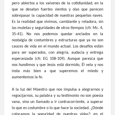
pero abiertos a los vaivenes de la cotidianidad, en la
que se desatan fuertes vientos y olas que parecen
sobrepasar la capacidad de nuestras pequeñas naves.
Es la realidad que vivimos, cambiante y retadora, sin
las muletas y seguridades de otros tiempos (cfr. Mc. 4,
35-41). No nos podemos quedar anclados en la
nostalgia de costumbres y estructuras que ya no son
cauces de vida en el mundo actual. Los desafíos están
para ser superados, con alegría, audacia y entrega
esperanzada (cfr. EG 108-109). Aunque parezca que
nos hundimos y que Jesús está dormido, Él vela y nos
insta más bien a que superemos el miedo y
aumentemos la fe.
A la luz del Maestro que nos impulsa a alegrarnos y
regocijarnos, su palabra y su testimonio no son poesía
vana, sino un llamado a ir contracorriente, a superar
lo que es costumbre o lo que hace la sociedad. ¿Dónde
colocamos la seguridad de nuestras vidas?; en el