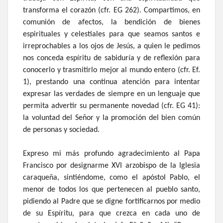
transforma el corazón (cfr. EG 262). Compartimos, en
comunión de afectos, la bendición de bienes
espirituales y celestiales para que seamos santos e
irreprochables a los ojos de Jesús, a quien le pedimos
nos conceda espíritu de sabiduría y de reflexión para
conocerlo y trasmitirlo mejor al mundo entero (cfr. Ef.
1), prestando una continua atención para intentar
expresar las verdades de siempre en un lenguaje que
permita advertir su permanente novedad (cfr. EG 41):
la voluntad del Señor y la promoción del bien común
de personas y sociedad.
Expreso mi más profundo agradecimiento al Papa
Francisco por designarme XVI arzobispo de la Iglesia
caraqueña, sintiéndome, como el apóstol Pablo, el
menor de todos los que pertenecen al pueblo santo,
pidiendo al Padre que se digne fortificarnos por medio
de su Espíritu, para que crezca en cada uno de