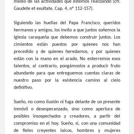
medio de las actividades que estemos realizando (cfr.
Gaudete et exultate, Cap. 4, nº 112-157).
Siguiendo las huellas del Papa Francisco, queridos
hermanos y amigos, los invito a que juntos soñemos la
Iglesia caraqueña que debemos construir juntos. Los
cimientos están puestos por quienes nos han
precedido y de quienes heredamos, y por quienes
están con la mano en el arado. No enterremos esos
talentos, al contrario, pongámoslos a producir fruto
abundante para que entreguemos cuentas claras de
nuestro paso por la existencia camino al cielo
definitivo.
Sueño, no como ilusión ni fuga delante de un presente
inmóvil o desesperanzado, sino como apertura de
posibles insospechados y creadores, a partir del
compromiso en el hoy. Sueño, sí, con una comunidad
de fieles creyentes laicos, hombres y mujeres