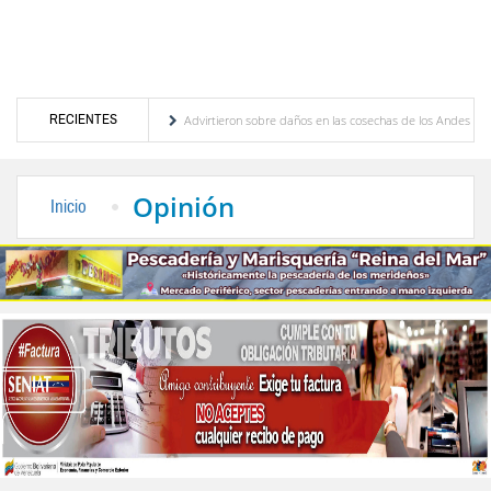
RECIENTES
del Caribe
Advirtieron sobre daños en las cosechas de los Andes ante efectos del ‘‘Su
 profesoral
Universidad de Los Andes anuncia candidatos inscritos para elecciones 
Opinión
Inicio