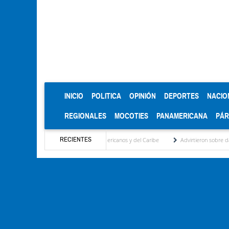
(CURRENT)
INICIO
POLITICA
OPINIÓN
DEPORTES
NACIO
REGIONALES
MOCOTIES
PANAMERICANA
PÁ
RECIENTES
oro en los Juegos Centroamericanos y del Caribe
Advirtieron sobre daños en las cosec