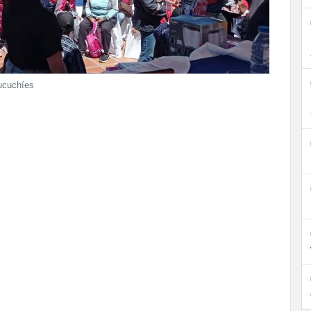
Mucuchíes