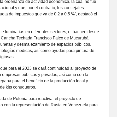
 la ordenanza de actividad económica, la cual no fue
acional y que, por el contrario, los concejales
uota de impuestos que va de 0,2 a 0,5 %”, destacó el
de luminarias en diferentes sectores, el bacheo desde
la Cancha Techada Francisco Falco de Mucurubá,
 cunetas y desmalezamiento de espacios públicos,
tologías médicas, así como ayudas para pintura de
ligiosas.
que para el 2023 se dará continuidad al proyecto de
n empresas públicas y privadas, así como con la
epapa para el beneficio de la producción local y
 de kits conuqueros.
da de Polonia para reactivar el proyecto de
ón con la representación de Rusia en Venezuela para