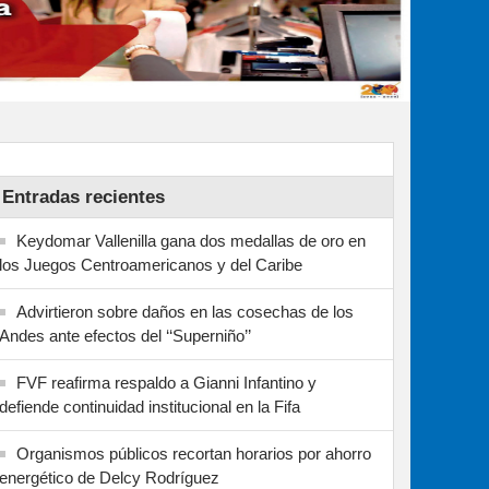
Entradas recientes
Keydomar Vallenilla gana dos medallas de oro en
los Juegos Centroamericanos y del Caribe
Advirtieron sobre daños en las cosechas de los
Andes ante efectos del ‘‘Superniño’’
FVF reafirma respaldo a Gianni Infantino y
defiende continuidad institucional en la Fifa
Organismos públicos recortan horarios por ahorro
energético de Delcy Rodríguez