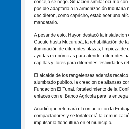
concejo se negó. Situación similar ocurrió con
posible adaptarla a la armonización tributaria n
decidieron, como capricho, establecer una alíc
mandatario.
A pesar de esto, Hayon destacó la instalación 
Cacute hasta Mucurubá, la rehabilitación de 
iluminación de diferentes plazas, limpieza de
ayudas económicas para atender diferentes pa
capillas y flores para diferentes festividades re
El alcalde de los rangelenses además recalcó 
alumbrado público, la creación de alianzas co
Fundación El Tunal, fortalecimiento de la Conf
enlaces con el Banco Agrícola para la entrega
Añadió que retomará el contacto con la Embaja
compactadores y se fortalecerá la comunicaci
impulsar la floricultura en el municipio.