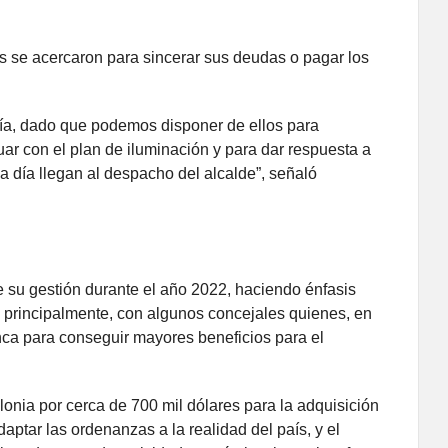
 se acercaron para sincerar sus deudas o pagar los
día, dado que podemos disponer de ellos para
uar con el plan de iluminación y para dar respuesta a
 día llegan al despacho del alcalde”, señaló
 su gestión durante el año 2022, haciendo énfasis
 principalmente, con algunos concejales quienes, en
anca para conseguir mayores beneficios para el
nia por cerca de 700 mil dólares para la adquisición
tar las ordenanzas a la realidad del país, y el