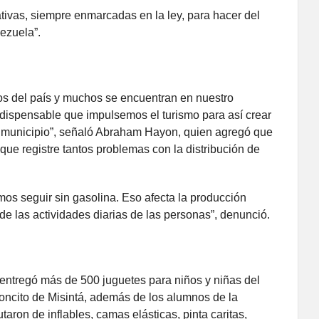
ativas, siempre enmarcadas en la ley, para hacer del
ezuela”.
cos del país y muchos se encuentran en nuestro
dispensable que impulsemos el turismo para así crear
el municipio”, señaló Abraham Hayon, quien agregó que
ue registre tantos problemas con la distribución de
os seguir sin gasolina. Eso afecta la producción
o de las actividades diarias de las personas”, denunció.
entregó más de 500 juguetes para niños y niñas del
oncito de Misintá, además de los alumnos de la
aron de inflables, camas elásticas, pinta caritas,