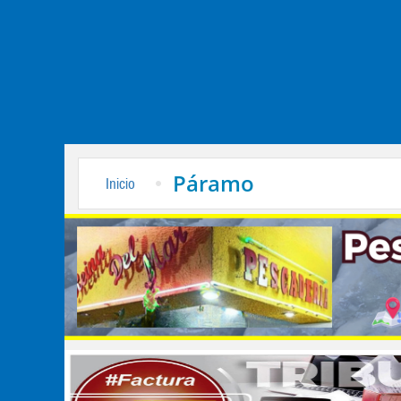
Páramo
Inicio