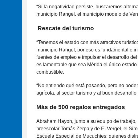
“Si la negatividad persiste, buscaremos altern
municipio Rangel, el municipio modelo de Ven
Rescate del turismo
“Tenemos el estado con más atractivos turísti
municipio Rangel, por eso es fundamental e in
fuentes de empleo e impulsar el desarrollo d
es lamentable que sea Mérida el único estado q
combustible.
“No entiendo qué está pasando, pero no podem
agrícola, al sector turismo y al buen desarroll
Más de 500 regalos entregados
Abraham Hayon, junto a su equipo de trabajo, 
preescolar Tomás Zerpa y de El Vergel, el Sim
Escuela Especial de Mucuchíes; quienes disfrut