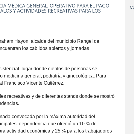
CIA MÉDICA GENERAL, OPERATIVO PARA EL PAGO
Co
ALOS Y ACTIVIDADES RECREATIVAS PARA LOS
braham Hayon, alcalde del municipio Rangel de
ncuentran los cabildos abiertos y jornadas
sistencial, lugar donde cientos de personas se
o medicina general, pediatría y ginecológica. Para
al Francisco Vicente Gutiérrez.
des recreativas y de diferentes stands donde se mostró
ndencias.
jornada convocada por la máxima autoridad del
icipales, dependencia que ofreció un 10 % de
ra actividad económica y 25 % para los trabajadores