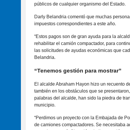
públicos de cualquier organismo del Estado.
Darly Belandria comentó que muchas personas
impuestos correspondientes a este año.
“Estos pagos son de gran ayuda para la alcal
rehabilitar el camión compactador, para contin
las solicitudes de ayudas económicas que cada
Belandria.
“Tenemos gestión para mostrar”
El alcalde Abraham Hayon hizo un recuento de
también en los obstáculos que se presentaron,
palabras del alcalde, han sido la piedra de tr
municipio.
“Perdimos un proyecto con la Embajada de Polo
de camiones compactadores. Se necesitaba adap