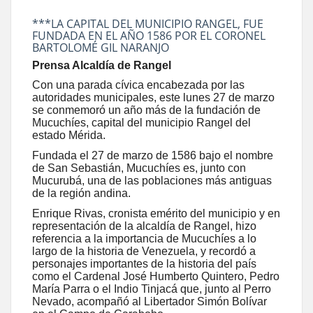
***LA CAPITAL DEL MUNICIPIO RANGEL, FUE
FUNDADA EN EL AÑO 1586 POR EL CORONEL
BARTOLOMÉ GIL NARANJO
Prensa Alcaldía de Rangel
Con una parada cívica encabezada por las
autoridades municipales, este lunes 27 de marzo
se conmemoró un año más de la fundación de
Mucuchíes, capital del municipio Rangel del
estado Mérida.
Fundada el 27 de marzo de 1586 bajo el nombre
de San Sebastián, Mucuchíes es, junto con
Mucurubá, una de las poblaciones más antiguas
de la región andina.
Enrique Rivas, cronista emérito del municipio y en
representación de la alcaldía de Rangel, hizo
referencia a la importancia de Mucuchíes a lo
largo de la historia de Venezuela, y recordó a
personajes importantes de la historia del país
como el Cardenal José Humberto Quintero, Pedro
María Parra o el Indio Tinjacá que, junto al Perro
Nevado, acompañó al Libertador Simón Bolívar