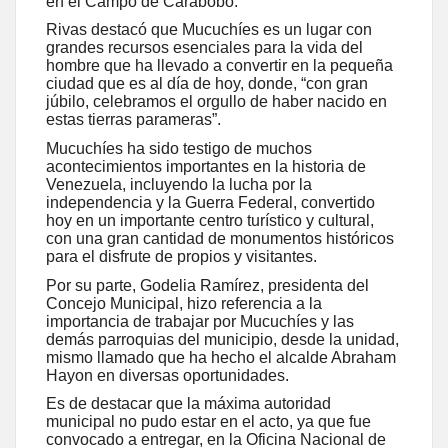
en el Campo de Carabobo.
Rivas destacó que Mucuchíes es un lugar con
grandes recursos esenciales para la vida del
hombre que ha llevado a convertir en la pequeña
ciudad que es al día de hoy, donde, “con gran
júbilo, celebramos el orgullo de haber nacido en
estas tierras parameras”.
Mucuchíes ha sido testigo de muchos
acontecimientos importantes en la historia de
Venezuela, incluyendo la lucha por la
independencia y la Guerra Federal, convertido
hoy en un importante centro turístico y cultural,
con una gran cantidad de monumentos históricos
para el disfrute de propios y visitantes.
Por su parte, Godelia Ramírez, presidenta del
Concejo Municipal, hizo referencia a la
importancia de trabajar por Mucuchíes y las
demás parroquias del municipio, desde la unidad,
mismo llamado que ha hecho el alcalde Abraham
Hayon en diversas oportunidades.
Es de destacar que la máxima autoridad
municipal no pudo estar en el acto, ya que fue
convocado a entregar, en la Oficina Nacional de