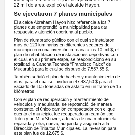
22 mil dólares, explicó el alcalde Hayon.
Se ejecutaron 7 planes municipales
El alcalde Abraham Hayon hizo referencia a los 7
planes que emprendió la municipalidad para dar
respuesta y atención oportuna al pueblo.
Plan de alumbrado público con el cual se instalaron
más de 120 luminarias en diferentes sectores del
municipio con una inversión cercana a los 10 mil $, el
plan de rehabilitación de instalaciones deportivas con
el cual, en su primera etapa, se reacondicionó en su
totalidad la Cancha Techada “Francisco Falco” de
Mucurubá para lo cual se dispuso de 7.567,55 $.
También señaló el plan de bacheo y mantenimiento de
vías, para el cual se invirtieron 47.437,50 $ para el
vaciado de 105 toneladas de asfalto en un tramo de 15
kilómetros.
Con el plan de recuperación y mantenimiento de
vehículos y maquinaria, se repotenció, de manera
constante, el único camión compactador con el que
cuenta el municipio, fue recuperado un camión tipo
Tritón y un Mini Shower, además de una motocicleta
reparada y otra, nueva, adquirida y asignada a la
Dirección de Tributos Municipales. La inversión para
este plan fue de 12.675 $.