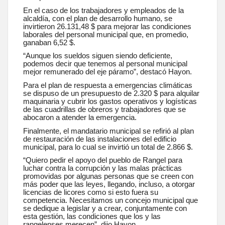
En el caso de los trabajadores y empleados de la
alcaldía, con el plan de desarrollo humano, se
invirtieron 26.131,48 $ para mejorar las condiciones
laborales del personal municipal que, en promedio,
ganaban 6,52 $.
“Aunque los sueldos siguen siendo deficiente,
podemos decir que tenemos al personal municipal
mejor remunerado del eje páramo”, destacó Hayon.
Para el plan de respuesta a emergencias climáticas
se dispuso de un presupuesto de 2.320 $ para alquilar
maquinaria y cubrir los gastos operativos y logísticas
de las cuadrillas de obreros y trabajadores que se
abocaron a atender la emergencia.
Finalmente, el mandatario municipal se refirió al plan
de restauración de las instalaciones del edificio
municipal, para lo cual se invirtió un total de 2.866 $.
“Quiero pedir el apoyo del pueblo de Rangel para
luchar contra la corrupción y las malas prácticas
promovidas por algunas personas que se creen con
más poder que las leyes, llegando, incluso, a otorgar
licencias de licores como si esto fuera su
competencia. Necesitamos un concejo municipal que
se dedique a legislar y a crear, conjuntamente con
esta gestión, las condiciones que los y las
rangelenses merecen”, dijo Hayon.