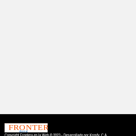
Copyright Frontera en la Web © 2023 - Desarrollado por
Krosfy. C.A.