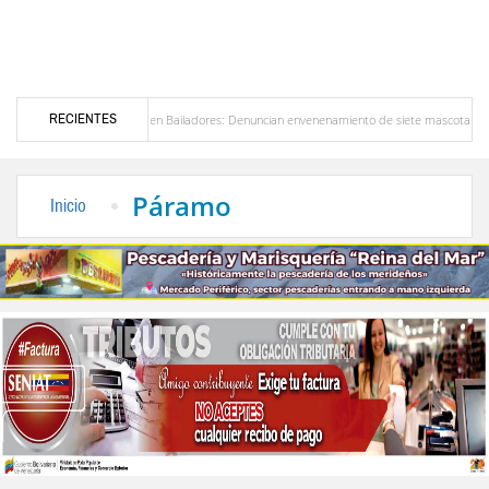
RECIENTES
Alerta en Bailadores: Denuncian envenenamiento de siete mascotas en El Rincón de La 
es en Venezuela
Delegación opositora encabezada por Dinorah Figuera llegará hoy a V
Páramo
Inicio