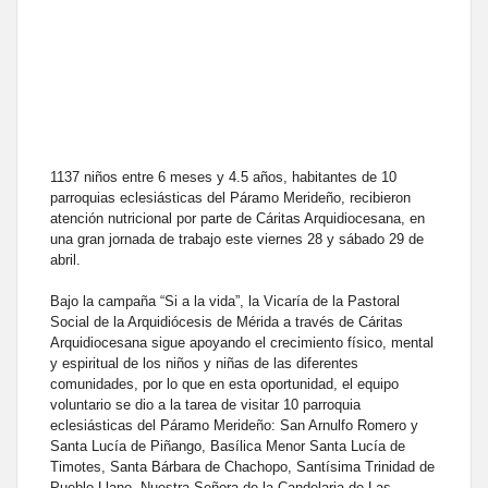
1137 niños entre 6 meses y 4.5 años, habitantes de 10
parroquias eclesiásticas del Páramo Merideño, recibieron
atención nutricional por parte de Cáritas Arquidiocesana, en
una gran jornada de trabajo este viernes 28 y sábado 29 de
abril.
Bajo la campaña “Si a la vida”, la Vicaría de la Pastoral
Social de la Arquidiócesis de Mérida a través de Cáritas
Arquidiocesana sigue apoyando el crecimiento físico, mental
y espiritual de los niños y niñas de las diferentes
comunidades, por lo que en esta oportunidad, el equipo
voluntario se dio a la tarea de visitar 10 parroquia
eclesiásticas del Páramo Merideño: San Arnulfo Romero y
Santa Lucía de Piñango, Basílica Menor Santa Lucía de
Timotes, Santa Bárbara de Chachopo, Santísima Trinidad de
Pueblo Llano, Nuestra Señora de la Candelaria de Las