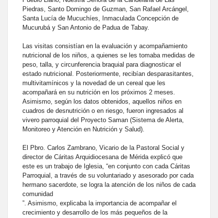
Piedras, Santo Domingo de Guzman, San Rafael Arcángel,
Santa Lucía de Mucuchíes, Inmaculada Concepción de
Mucurubá y San Antonio de Padua de Tabay.
Las visitas consistían en la evaluación y acompañamiento
nutricional de los niños, a quienes se les tomaba medidas de
peso, talla, y circunferencia braquial para diagnosticar el
estado nutricional. Posteriormente, recibían desparasitantes,
multivitamínicos y la novedad de un cereal que les
acompañará en su nutrición en los próximos 2 meses.
Asimismo, según los datos obtenidos, aquellos niños en
cuadros de desnutrición o en riesgo, fueron ingresados al
vivero parroquial del Proyecto Saman (Sistema de Alerta,
Monitoreo y Atención en Nutrición y Salud).
El Pbro. Carlos Zambrano, Vicario de la Pastoral Social y
director de Cáritas Arquidiocesana de Mérida explicó que
este es un trabajo de Iglesia, “en conjunto con cada Cáritas
Parroquial, a través de su voluntariado y asesorado por cada
hermano sacerdote, se logra la atención de los niños de cada
comunidad
”. Asimismo, explicaba la importancia de acompañar el
crecimiento y desarrollo de los más pequeños de la