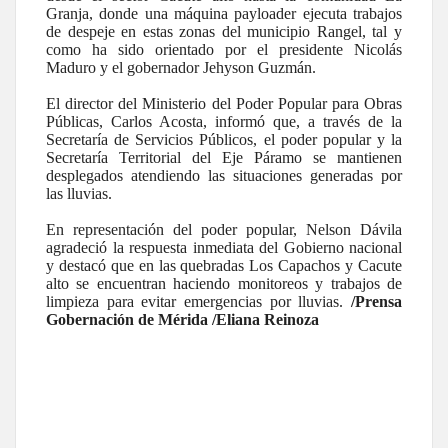
Granja, donde una máquina payloader ejecuta trabajos
de despeje en estas zonas del municipio Rangel, tal y
como ha sido orientado por el presidente Nicolás
Maduro y el gobernador Jehyson Guzmán.
El director del Ministerio del Poder Popular para Obras
Públicas, Carlos Acosta, informó que, a través de la
Secretaría de Servicios Públicos, el poder popular y la
Secretaría Territorial del Eje Páramo se mantienen
desplegados atendiendo las situaciones generadas por
las lluvias.
En representación del poder popular, Nelson Dávila
agradeció la respuesta inmediata del Gobierno nacional
y destacó que en las quebradas Los Capachos y Cacute
alto se encuentran haciendo monitoreos y trabajos de
limpieza para evitar emergencias por lluvias.
/Prensa
Gobernación de Mérida /Eliana Reinoza