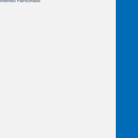
ntenido Patrocinado