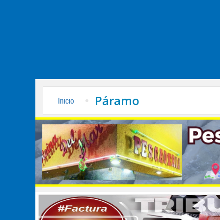
Páramo
Inicio