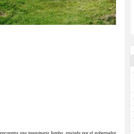
 encuentra una maquinaria Jumbo, enviada por el gobernador