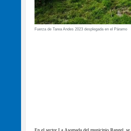
Fuerza de Tarea Andes 2023 desplegada en el Páramo
En el sector La Asomada del municipio Rangel, se