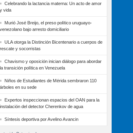
Celebrando la lactancia materna: Un acto de amor
y vida
Murió José Breijo, el preso político uruguayo-
venezolano bajo arresto domiciliario
ULA otorga la Distinción Bicentenario a cuerpos de
rescate y socorristas
Chavismo y oposición inician diálogo para abordar
la transición política en Venezuela
Niños de Estudiantes de Mérida sembraron 110
árboles en su sede
Expertos inspeccionan espacios del OAN para la
instalación del detector Cherenkov de agua
Síntesis deportiva por Avelino Avancin