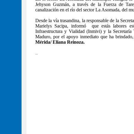
Jehyson Guzmán, a través de la Fuerza de Tare
canalización en el río del sector La Asomada, del m
Desde la vía trasandina, la responsable de la Secreta
Marielys Sacipa, informó que estás labores est
Infraestructura y Vialidad (Inmivi) y la Secretaría
Maduro, por el apoyo inmediato que ha brindado, a
Mérida/ Eliana Reinoza.
--