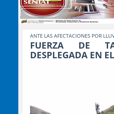
ANTE LAS AFECTACIONES POR LLU
FUERZA DE T
DESPLEGADA EN E