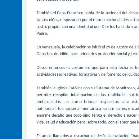
También el Papa Francisco habla de la sociedad del descar
tantos niños, empezando por el mismo hecho de descartar
rostro propio, con una identidad que Dios les ha dado y ant
Padre.
En Venezuela, la celebración se inició el 29 de agosto de 
Derechos del Niño, para brindarles protección social y jurídi
Desde entonces es costumbre que para esta fecha se fe
actividades recreativas, formativas y de fomento del cuida
También la Iglesia Católica con su
Sistema de Monitoreo, A
permite recopilar información de las realidades nutr
embarazadas, así como brindar respuestas para est
nutricional, formación alimentaria a los familiares, encue
enorme
desafío que todo niño tenga el derecho a nacer 
vida, salud y educación pero, sobre todo, con el amor que l
Estamos llamados a escuchar de Jesús la invitación “ha