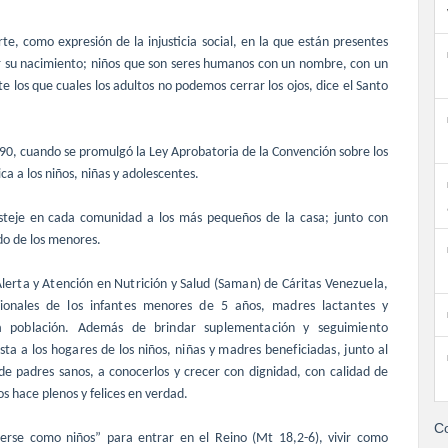
te, como expresión de la injusticia social, en la que están presentes
 su nacimiento; niños que
son seres humanos con un nombre, con un
e los que cuales los adultos no podemos cerrar los ojos, dice el Santo
1990, cuando se promulgó la Ley Aprobatoria de la Convención sobre los
ca a los niños, niñas y adolescentes.
steje en cada comunidad a los más pequeños de la casa; junto con
do de los menores.
lerta y Atención en Nutrición y Salud
(Saman) de Cáritas Venezuela,
icionales de los infantes menores de 5 años, madres lactantes y
a población. Además de brindar suplementación y seguimiento
sta a los hogares de los niños, niñas y madres beneficiadas, junto al
de padres sanos, a conocerlos y crecer con dignidad, con calidad de
os hace plenos y felices en verdad.
Co
cerse como niños” para entrar en el Reino (Mt 18,2-6), vivir como