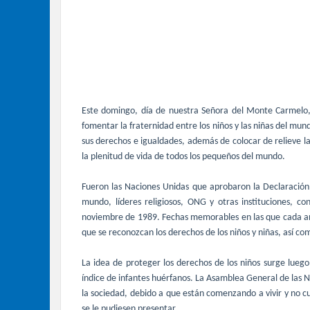
Este domingo, día de nuestra Señora del Monte Carmelo, 
fomentar la fraternidad entre los niños y las niñas del m
sus derechos e igualdades, además de colocar de relieve l
la plenitud de vida de todos los pequeños del mundo.
Fueron las Naciones Unidas que aprobaron la Declaración 
mundo, líderes religiosos, ONG y otras instituciones, c
noviembre de 1989. Fechas memorables en las que cada año
que se reconozcan los derechos de los niños y niñas, así c
La idea de proteger los derechos de los niños surge lueg
índice de infantes huérfanos. La Asamblea General de las 
la sociedad, debido a que están comenzando a vivir y no cu
se le pudiesen presentar.