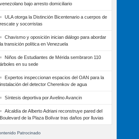
venezolano bajo arresto domiciliario
ULA otorga la Distinción Bicentenario a cuerpos de
rescate y socorristas
Chavismo y oposición inician diálogo para abordar
la transición política en Venezuela
Niños de Estudiantes de Mérida sembraron 110
árboles en su sede
Expertos inspeccionan espacios del OAN para la
instalación del detector Cherenkov de agua
Síntesis deportiva por Avelino Avancin
Alcaldía de Alberto Adriani reconstruye pared del
Boulevard de la Plaza Bolívar tras daños por lluvias
ntenido Patrocinado