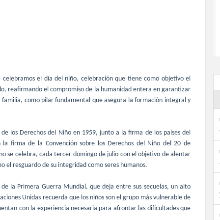
celebramos el día del niño, celebración que tiene como objetivo el
undo, reafirmando el compromiso de la humanidad entera en garantizar
a familia, como pilar fundamental que asegura la formación integral y
de los Derechos del Niño en 1959, junto a la firma de los países del
on la firma de la Convención sobre los Derechos del Niño del 20 de
 se celebra, cada tercer domingo de julio con el objetivo de alentar
omo el resguardo de su integridad como seres humanos.
o de la Primera Guerra Mundial, que deja entre sus secuelas, un alto
Naciones Unidas recuerda que los niños son el grupo más vulnerable de
entan con la experiencia necesaria para afrontar las dificultades que