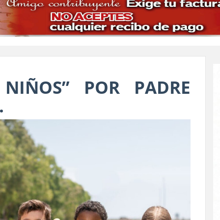
 NIÑOS” POR PADRE
.