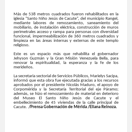
Más de 538 metros cuadrados fueron rehabilitados en la
iglesia “Santo Niño Jesús de Cacute”, del municipio Rangel,
mediante labores de remozamiento, saneamiento del
mobiliario, de instalación eléctrica, construcción de muros
perimetrales acceso y rampa para personas con diversidad
funcional, impermeabilización de 360 metros cuadrados y
limpieza en las áreas internas y externas de este templo
religioso.
Este es un espacio más que rehabilita el gobernador
Jehyson Guzmán y la Gran Misión Venezuela Bella, para
renovar la espiritualidad, la esperanza y la fe de los
merideños.
La secretaria sectorial de Servicios Públicos, Marielys Sacipa,
informó que esta obra fue ejecutada gracias a los recursos
aprobados por el presidente Nicolás Maduro, el apoyo de
Corpomérida y la Secretaría Territorial del eje Páramo;
además, se hizo el remozamiento de material en deterioro
del Museo El Santo Niño Jesús de Cacute y el
embellecimiento de 45 viviendas de la calle principal de
Cacute.
/Prensa Gobernación de Mérida /Eliana Reinoza.