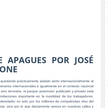
E APAGUES POR JOSÉ
EONE
quedando prácticamente aislado tanto internacionalmente al
inerarios internacionales e igualmente en el contexto nacional
 sino terrestre, el parque automotor publicado y privado está
imitaciones importante en la movilidad de los trabajadores,
 desolador no solo por los millones de compatriotas idos del
as, sino por lo que diariamente vemos en nuestras calles y