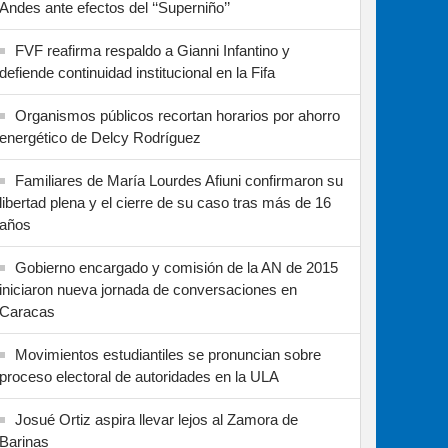
Andes ante efectos del ‘‘Superniño’’
FVF reafirma respaldo a Gianni Infantino y
defiende continuidad institucional en la Fifa
Organismos públicos recortan horarios por ahorro
energético de Delcy Rodríguez
Familiares de María Lourdes Afiuni confirmaron su
libertad plena y el cierre de su caso tras más de 16
años
Gobierno encargado y comisión de la AN de 2015
iniciaron nueva jornada de conversaciones en
Caracas
Movimientos estudiantiles se pronuncian sobre
proceso electoral de autoridades en la ULA
Josué Ortiz aspira llevar lejos al Zamora de
Barinas