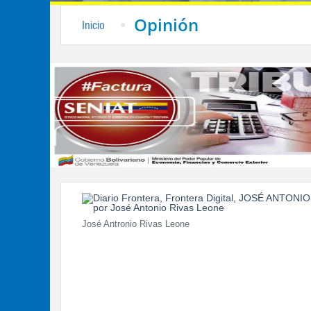
Opinión
Inicio
José Antronio Rivas Leone