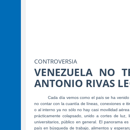
CONTROVERSIA
VENEZUELA NO T
ANTONIO RIVAS L
Cada día vemos como el país se ha venido 
no contar con la cuantía de líneas, conexiones e it
o al interno ya no sólo no hay casi movilidad aérea
prácticamente colapsado, unido a cortes de luz, l
universitarios, público en general. El panorama es
país en búsqueda de trabajo, alimentos y esperanz