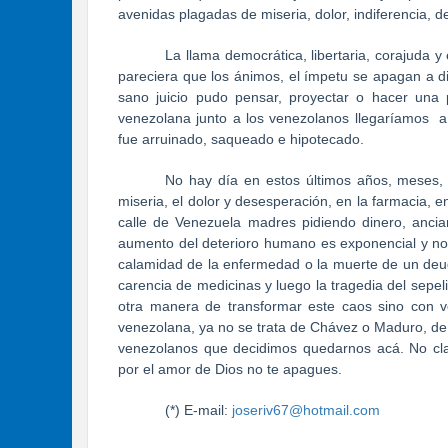
avenidas plagadas de miseria, dolor, indiferencia, 
La llama democrática, libertaria, corajuda y
pareciera que los ánimos, el ímpetu se apagan a d
sano juicio pudo pensar, proyectar o hacer una 
venezolana junto a los venezolanos llegaríamos a e
fue arruinado, saqueado e hipotecado.
No hay día en estos últimos años, meses,
miseria, el dolor y desesperación, en la farmacia, 
calle de Venezuela madres pidiendo dinero, ancia
aumento del deterioro humano es exponencial y no h
calamidad de la enfermedad o la muerte de un deud
carencia de medicinas y luego la tragedia del sepeli
otra manera de transformar este caos sino con v
venezolana, ya no se trata de Chávez o Maduro, de o
venezolanos que decidimos quedarnos acá. No cl
por el amor de Dios no te apagues.
(*) E-mail:
joseriv67@hotmail.com