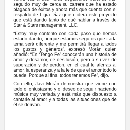
seguido muy de cerca su carrera que ha estado
plagada de éxitos y ahora más que cuenta con el
respaldo de Ligia Díaz quien lidera este proyecto
que está dando tanto de qué hablar a través de
Star & Stars management, LLC.
“Estoy muy contento con cada paso que hemos
estado dando, porque estamos seguros que cada
tema será diferente y me permitirá llegar a todos
los gustos y géneros”, expresó Morán quien
añadió: “En ‘Tengo Fe’ conocerán una historia de
amor y desamor, de desilusión, pero a su vez de
superación y de perdón, en el cual te aferras al
amor, la esperanza y a la fe de que el amor todo lo
puede. Porque al final todos tenemos Fe”, dijo.
Con ello, Javi Morán demuestra que viene con
todo el entusiasmo y el deseo de seguir haciendo
música muy variada y está más que dispuesto a
cantarle al amor y a todas las situaciones que de
él se derivan.