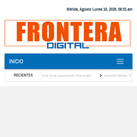
Mérida, Agosto Lunes 10, 2026, 08:01 am
INICIO
RECIENTES
transformador de potencia en la subestación Mucuchies
Gerardo Molina: “El legado de
s una década de espera
Comercio entre Venezuela y EE. UU. crece 113 % y alcanza s