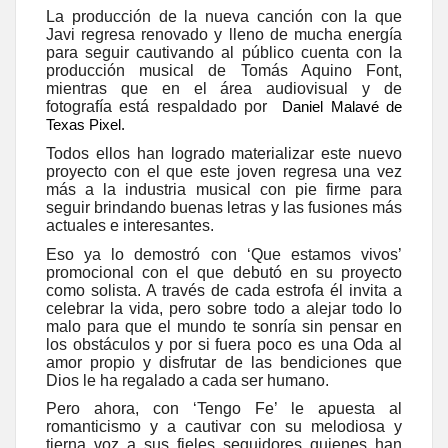
La producción de la nueva canción con la que
Javi regresa renovado y lleno de mucha energía
para seguir cautivando al público cuenta con la
producción musical de Tomás Aquino Font,
mientras que en el área audiovisual y de
fotografía está respaldado por
Daniel Malavé de
Texas Pixel.
Todos ellos han logrado materializar este nuevo
proyecto con el que este joven regresa una vez
más a la industria musical con pie firme para
seguir brindando buenas letras y las fusiones más
actuales e interesantes.
Eso ya lo demostró con ‘Que estamos vivos’
promocional con el que debutó en su proyecto
como solista. A través de cada estrofa él
invita a
celebrar la vida, pero sobre todo a alejar todo lo
malo para que el mundo te sonría sin pensar en
los obstáculos y por si fuera poco es una Oda al
amor propio y disfrutar de las bendiciones que
Dios le ha regalado a cada ser humano.
Pero ahora, con ‘Tengo Fe’ le apuesta al
romanticismo y a cautivar con su melodiosa y
tierna voz a sus fieles seguidores quienes han