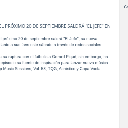
Co
 PRÓXIMO 20 DE SEPTIEMBRE SALDRÁ "EL JEFE" EN
l próximo 20 de septiembre saldrá "El Jefe", su nueva
lanto a sus fans este sábado a través de redes sociales.
 a su ruptura con el futbolista Gerard Piqué, sin embargo, ha
 episodio su fuente de inspiración para lanzar nueva música
zrp Music Sessions, Vol. 53, TQG, Acróstico y Copa Vacía.