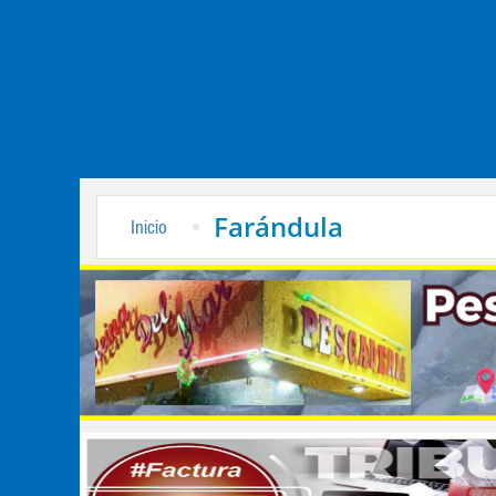
Farándula
Inicio