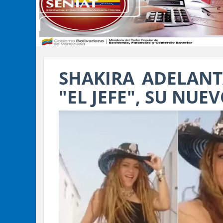
SHAKIRA ADELAN
"EL JEFE", SU NUE