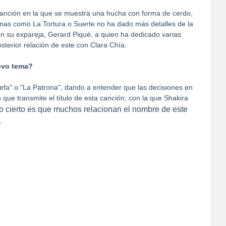
canción en la que se muestra una hucha con forma de cerdo,
temas como La Tortura o Suerte no ha dado más detalles de la
n su expareja, Gerard Piqué, a quien ha dedicado varias
sterior relación de este con Clara Chía.
evo tema?
Jefa" o "La Patrona", dando a entender que las decisiones en
 que transmite el título de esta canción, con la que Shakira
o cierto es que muchos relacionan el nombre de este
.