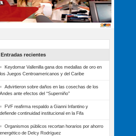
Entradas recientes
Keydomar Vallenilla gana dos medallas de oro en
los Juegos Centroamericanos y del Caribe
Advirtieron sobre daños en las cosechas de los
Andes ante efectos del ‘‘Superniño’’
FVF reafirma respaldo a Gianni Infantino y
defiende continuidad institucional en la Fifa
Organismos públicos recortan horarios por ahorro
energético de Delcy Rodríguez