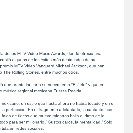
la de los MTV Video Music Awards, donde ofreció una
copiló algunos de los éxitos más destacados de su
el premio MTV Video Vanguard Michael Jackson, que han
 o The Rolling Stones, entre muchos otros.
ló que pronto lanzaría su nuevo tema "El Jefe" y que en
de música regional mexicana Fuerza Regida.
 mexicano, un estilo que hasta ahora no había tocado y en el
a perfección. En el fragmento adelantado, la cantante luce
falda de flecos que mueve mientras baila al ritmo de la
todo para ser millonario / Gustos caros, la mentalidad / Solo
artida en redes sociales.