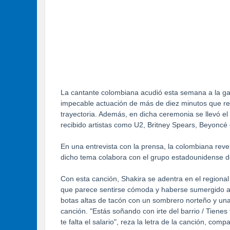
La cantante colombiana acudió esta semana a la ga
impecable actuación de más de diez minutos que re
trayectoria. Además, en dicha ceremonia se llevó 
recibido artistas como U2, Britney Spears, Beyoncé
En una entrevista con la prensa, la colombiana reve
dicho tema colabora con el grupo estadounidense 
Con esta canción, Shakira se adentra en el regional
que parece sentirse cómoda y haberse sumergido a l
botas altas de tacón con un sombrero norteño y una 
canción. "Estás soñando con irte del barrio / Tienes 
te falta el salario", reza la letra de la canción, comp