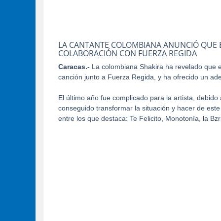
LA CANTANTE COLOMBIANA ANUNCIÓ QUE EL
COLABORACIÓN CON FUERZA REGIDA
Caracas.-
La colombiana Shakira ha revelado que e
canción junto a Fuerza Regida, y ha ofrecido un ade
El último año fue complicado para la artista, debido
conseguido transformar la situación y hacer de este
entre los que destaca: Te Felicito, Monotonía, la B