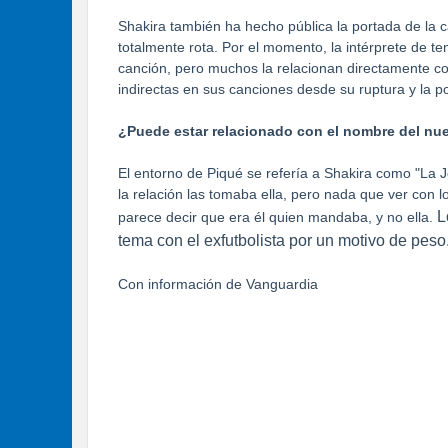
Shakira también ha hecho pública la portada de la 
totalmente rota. Por el momento, la intérprete de 
canción, pero muchos la relacionan directamente co
indirectas en sus canciones desde su ruptura y la po
¿Puede estar relacionado con el nombre del nu
El entorno de Piqué se refería a Shakira como "La 
la relación las tomaba ella, pero nada que ver con lo
L
parece decir que era él quien mandaba, y no ella.
tema con el exfutbolista por un motivo de peso
Con información de Vanguardia