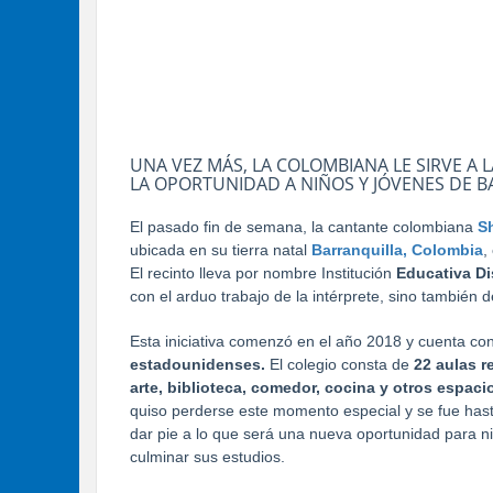
UNA VEZ MÁS, LA COLOMBIANA LE SIRVE A
LA OPORTUNIDAD A NIÑOS Y JÓVENES DE B
El pasado fin de semana, la cantante colombiana
S
ubicada en su tierra natal
Barranquilla, Colombia
,
El recinto lleva por nombre Institución
Educativa Di
con el arduo trabajo de la intérprete, sino también 
Esta iniciativa comenzó en el año 2018 y cuenta c
estadounidenses.
El colegio consta de
22 aulas r
arte, biblioteca, comedor, cocina y otros espa
quiso perderse este momento especial y se fue has
dar pie a lo que será una nueva oportunidad para n
culminar sus estudios.