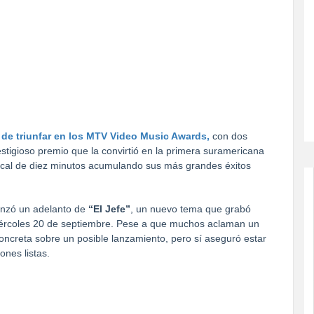
e de triunfar en los MTV Video Music Awards,
con dos
stigioso premio que la convirtió en la primera suramericana
ical de diez minutos acumulando sus más grandes éxitos
lanzó un adelanto de
“El Jefe”
, un nuevo tema que grabó
iércoles 20 de septiembre. Pese a que muchos aclaman un
oncreta sobre un posible lanzamiento, pero sí aseguró estar
nes listas.