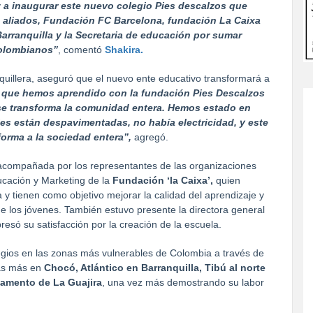
z a inaugurar este nuevo colegio Pies descalzos que
s aliados, Fundación FC Barcelona, fundación La Caixa
Barranquilla y la Secretaria de educación por sumar
colombianos”
, comentó
Shakira.
quillera, aseguró que el nuevo ente educativo transformará a
 que hemos aprendido con la fundación Pies Descalzos
se transforma la comunidad entera. Hemos estado en
es están despavimentadas, no había electricidad, y este
forma a la sociedad entera”,
agregó.
acompañada por los representantes de las organizaciones
ducación y Marketing de la
Fundación ‘la Caixa’,
quien
y tienen como objetivo mejorar la calidad del aprendizaje y
e los jóvenes. También estuvo presente la directora general
presó su satisfacción por la creación de la escuela.
gios en las zonas más vulnerables de Colombia a través de
ras más en
Chocó, Atlántico en Barranquilla, Tibú al norte
tamento de La Guajira
, una vez más demostrando su labor