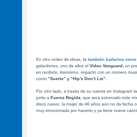
En otro orden de ideas,
la también bailarina vien
galardones, uno de ellos el
Video Vanguard,
un pre
en recibirlo. Asimismo, impactó con un número mus
como
“Suerte” y “Hip’s Don’t Lie”.
Por otro lado, a través de su cuenta en Instagram 
junto a
Fuerza Regida
, que será estrenado este m
disco nuevo, la mujer de 46 años aún no da fecha c
muy emocionada por hacerlo y ya tiene nueve cancio