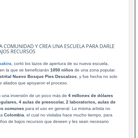
 LA COMUNIDAD Y CREA UNA ESCUELA PARA DARLE
AJOS RECURSOS
hakira
, cortó los lazos de apertura de su nueva escuela,
 en la que se beneficiarán
1050 niños
de una zona popular.
strital Nuevo Bosque Pies Descalzos
, y fue hecha no solo
de aliados que apoyaron el proceso.
on una inversión de un poco más de
4 millones de dólares
egulares, 4 aulas de preescolar, 2 laboratorios, aulas de
cios comunes
para el uso en general. La misma artista no
ta
Colombia
, el cual no visitaba hace mucho tiempo, para
iños de bajos recursos que deseen y les sean necesario