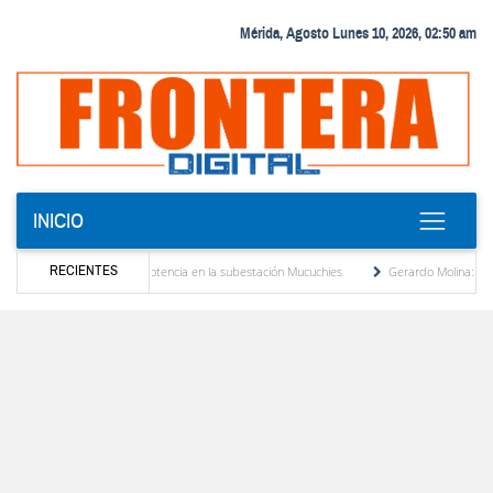
Mérida, Agosto Lunes 10, 2026, 02:50 am
INICIO
RECIENTES
vo transformador de potencia en la subestación Mucuchies
Gerardo Molina: “El legado
ras una década de espera
Comercio entre Venezuela y EE. UU. crece 113 % y alcanz