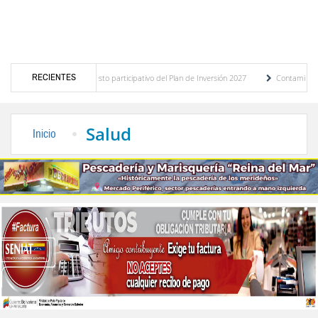
RECIENTES
óstico del presupuesto participativo del Plan de Inversión 2027
Contaminación y des
denanza de Transporte Público
“Mérida te abraza”, impulso de la identidad regional,
Salud
Inicio